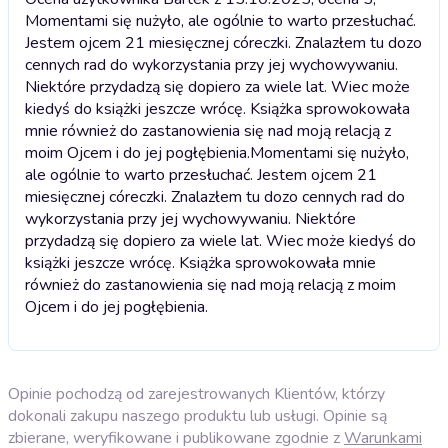
Momentami się nużyło, ale ogólnie to warto przesłuchać.
Jestem ojcem 21 miesięcznej córeczki. Znalazłem tu dozo
cennych rad do wykorzystania przy jej wychowywaniu.
Niektóre przydadzą się dopiero za wiele lat. Wiec może
kiedyś do książki jeszcze wrócę. Książka sprowokowała
mnie również do zastanowienia się nad moją relacją z
moim Ojcem i do jej pogłębienia.
Momentami się nużyło,
ale ogólnie to warto przesłuchać. Jestem ojcem 21
miesięcznej córeczki. Znalazłem tu dozo cennych rad do
wykorzystania przy jej wychowywaniu. Niektóre
przydadzą się dopiero za wiele lat. Wiec może kiedyś do
książki jeszcze wrócę. Książka sprowokowała mnie
również do zastanowienia się nad moją relacją z moim
Ojcem i do jej pogłębienia.
Opinie pochodzą od zarejestrowanych Klientów, którzy
dokonali zakupu naszego produktu lub usługi. Opinie są
zbierane, weryfikowane i publikowane zgodnie z
Warunkami