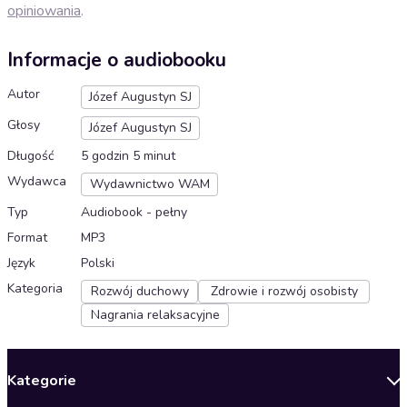
opiniowania
.
Informacje o audiobooku
Autor
Józef Augustyn SJ
Głosy
Józef Augustyn SJ
Długość
5 godzin 5 minut
Wydawca
Wydawnictwo WAM
Typ
Audiobook - pełny
Format
MP3
Język
Polski
Kategoria
Rozwój duchowy
Zdrowie i rozwój osobisty
Nagrania relaksacyjne
Kategorie