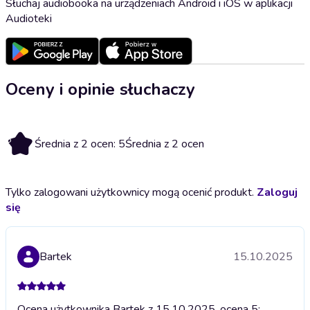
Słuchaj audiobooka na urządzeniach Android i iOS w aplikacji
Audioteki
Oceny i opinie słuchaczy
5
Średnia z 2 ocen: 5
Średnia z 2 ocen
Tylko zalogowani użytkownicy mogą ocenić produkt.
Zaloguj
się
Bartek
15.10.2025
Ocena użytkownika Bartek z 15.10.2025, ocena 5;