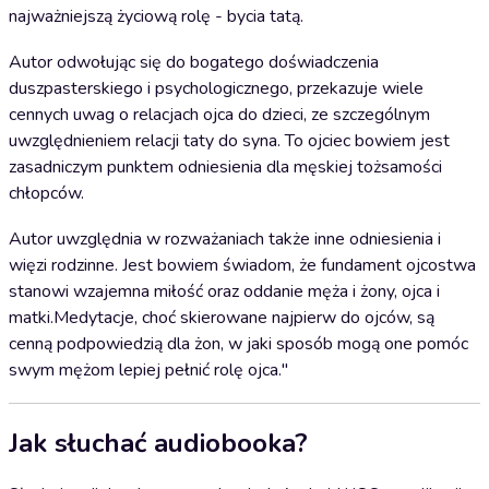
najważniejszą życiową rolę - bycia tatą.
Autor odwołując się do bogatego doświadczenia
duszpasterskiego i psychologicznego, przekazuje wiele
cennych uwag o relacjach ojca do dzieci, ze szczególnym
uwzględnieniem relacji taty do syna. To ojciec bowiem jest
zasadniczym punktem odniesienia dla męskiej tożsamości
chłopców.
Autor uwzględnia w rozważaniach także inne odniesienia i
więzi rodzinne. Jest bowiem świadom, że fundament ojcostwa
stanowi wzajemna miłość oraz oddanie męża i żony, ojca i
matki.Medytacje, choć skierowane najpierw do ojców, są
cenną podpowiedzią dla żon, w jaki sposób mogą one pomóc
swym mężom lepiej pełnić rolę ojca."
Jak słuchać audiobooka?