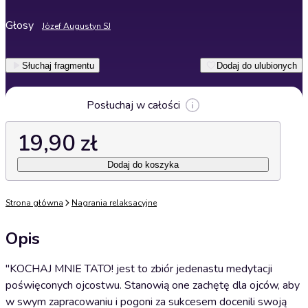
Głosy
Józef Augustyn SJ
Słuchaj fragmentu
Dodaj do ulubionych
Posłuchaj w całości
19,90 zł
Dodaj do koszyka
Strona główna
Nagrania relaksacyjne
Opis
"KOCHAJ MNIE TATO! jest to zbiór jedenastu medytacji
poświęconych ojcostwu. Stanowią one zachętę dla ojców, aby
w swym zapracowaniu i pogoni za sukcesem docenili swoją