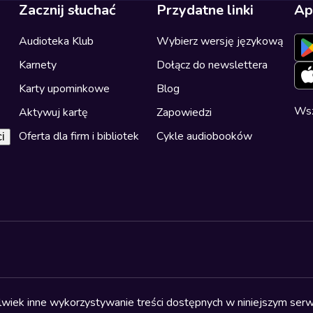
Zacznij słuchać
Przydatne linki
Ap
Audioteka Klub
Wybierz wersję językową
Karnety
Dołącz do newslettera
Karty upominkowe
Blog
Wsz
Aktywuj kartę
Zapowiedzi
Oferta dla firm i bibliotek
Cykle audiobooków
i
olwiek inne wykorzystywanie treści dostępnych w niniejszym serwi