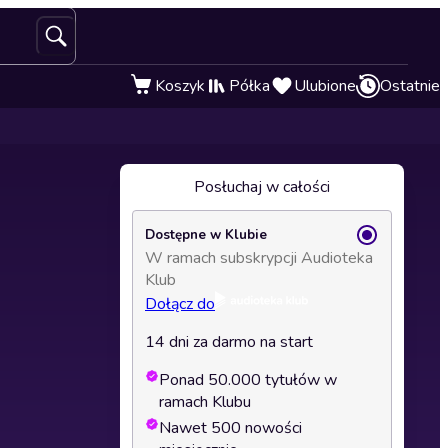
Koszyk
Półka
Ulubione
Ostatnie
Posłuchaj w całości
Dostępne w Klubie
W ramach subskrypcji Audioteka
Klub
Dołącz do
14 dni za darmo na start
Ponad 50.000 tytułów w
ramach Klubu
Nawet 500 nowości