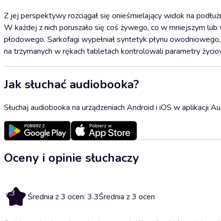
Z jej perspektywy rozciągał się onieśmielający widok na podłużn
W każdej z nich poruszało się coś żywego, co w mniejszym lub
płodowego. Sarkofagi wypełniał syntetyk płynu owodniowego, a m
na trzymanych w rękach tabletach kontrolowali parametry życi
Jak słuchać audiobooka?
Słuchaj audiobooka na urządzeniach Android i iOS w aplikacji Au
Oceny i opinie słuchaczy
3.3
Średnia z 3 ocen: 3.3
Średnia z 3 ocen