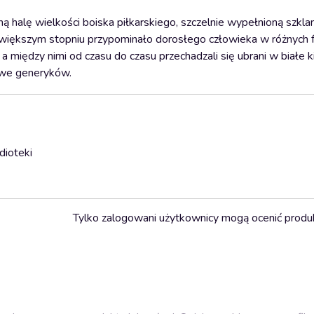
ą halę wielkości boiska piłkarskiego, szczelnie wypełnioną szkla
 większym stopniu przypominało dorosłego człowieka w różnych 
iędzy nimi od czasu do czasu przechadzali się ubrani w białe kit
owe generyków.
dioteki
Tylko zalogowani użytkownicy mogą ocenić produ