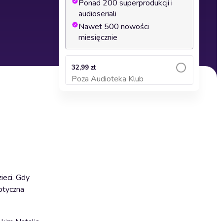
Ponad 200 superprodukcji i
audioseriali
Nawet 500 nowości
miesięcznie
32,99 zł
Poza Audioteka Klub
Dodaj do koszyka
ieci. Gdy
rotyczna