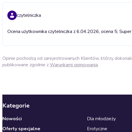
czytelniczka
Ocena użytkownika czytelniczka z 6.04.2026, ocena 5; Super 
Opinie pochodzą od zarejestrowanych Klientów, którzy dokonali 
publikowane zgodnie z
Warunkami opiniowania
.
Kategorie
Nowości
Dla młodzieży
Oferty specjalne
Erotyczne