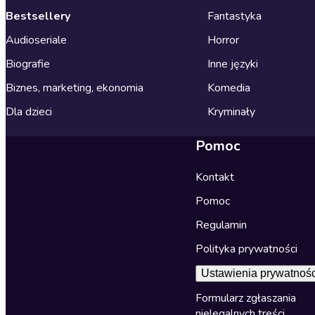
Bestsellery
Fantastyka
Audioseriale
Horror
Biografie
Inne języki
Biznes, marketing, ekonomia
Komedia
Dla dzieci
Kryminały
Pomoc
Kontakt
Pomoc
Regulamin
Polityka prywatności
Ustawienia prywatnośc
Formularz zgłaszania
nielegalnych treści