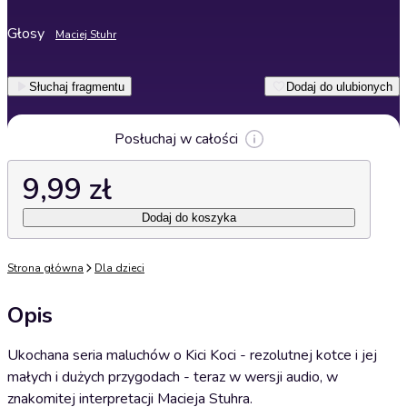
Głosy
Maciej Stuhr
Słuchaj fragmentu
Dodaj do ulubionych
Posłuchaj w całości
9,99 zł
Dodaj do koszyka
Strona główna
Dla dzieci
Opis
Ukochana seria maluchów o Kici Koci - rezolutnej kotce i jej
małych i dużych przygodach - teraz w wersji audio, w
znakomitej interpretacji Macieja Stuhra.