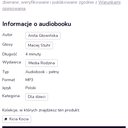
zbierane, weryfikowane i publikowane zgodnie z
Warunkami
opiniowania
.
Informacje o audiobooku
Autor
Anita Głowińska
Głosy
Maciej Stuhr
Długość
4 minuty
Wydawca
Media Rodzina
Typ
Audiobook - pełny
Format
MP3
Język
Polski
Kategoria
Dla dzieci
Kolekcje, w których znajdziesz ten produkt
:
Kicia Kocia