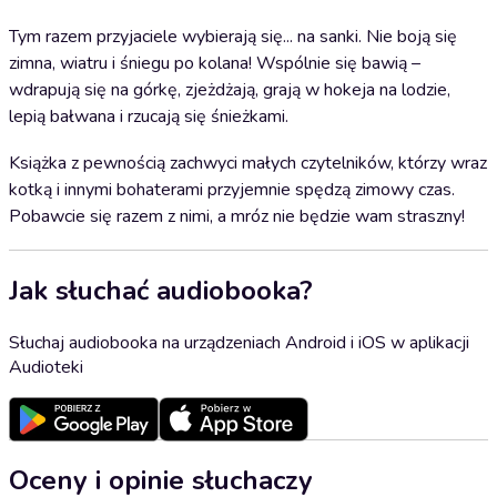
Tym razem przyjaciele wybierają się... na sanki. Nie boją się
zimna, wiatru i śniegu po kolana! Wspólnie się bawią –
wdrapują się na górkę, zjeżdżają, grają w hokeja na lodzie,
lepią bałwana i rzucają się śnieżkami.
Książka z pewnością zachwyci małych czytelników, którzy wraz
kotką i innymi bohaterami przyjemnie spędzą zimowy czas.
Pobawcie się razem z nimi, a mróz nie będzie wam straszny!
Jak słuchać audiobooka?
Słuchaj audiobooka na urządzeniach Android i iOS w aplikacji
Audioteki
Oceny i opinie słuchaczy