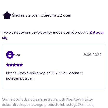
3
Średnia z 2 ocen: 3
Średnia z 2 ocen
Tylko zalogowani użytkownicy mogą ocenić produkt.
Zaloguj
się
xop
9.06.2023
Ocena użytkownika xop z 9.06.2023, ocena 5;
polecam
polecam
Opinie pochodzą od zarejestrowanych Klientów, którzy
dokonali zakupu naszego produktu lub usługi. Opinie są