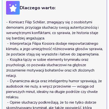
Dlaczego warto:
- Komisarz Filip Schiller, zmagający się z osobistymi 
demonami, przyciąga słuchaczy swoją autentycznością i 
wewnętrznymi konfliktami, co sprawia, że historia staje 
się bardziej angażująca.

 - Interpretacja Filipa Kosiora dodaje niepowtarzalnego 
klimatu, a jego umiejętność różnicowania głosów sprawia, 
że postacie stają się wyraziste i łatwe do zapamiętania.

 - Książka łączy w sobie elementy kryminału oraz 
psychologii, co pozwala słuchaczowi na głębsze 
zrozumienie motywacji bohaterów oraz ich złożonych 
relacji.

 - Dynamiczna akcja oraz inteligentny humor sprawiają, że 
audiobook nie nuży, a wręcz przeciwnie — wciąga od 
pierwszych minut, idealny na długie podróże czy chwile 
relaksu.

 - Opinie słuchaczy podkreślają, że to nie tylko dobrze 
skonstruowany kryminał, ale także opowieść, która 