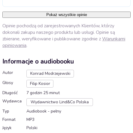
Pokaż wszystkie opinie
Opinie pochodzą od zarejestrowanych Klientów, którzy
dokonali zakupu naszego produktu lub usługi. Opinie są
zbierane, weryfikowane i publikowane zgodnie z
Warunkami
opiniowania
.
Informacje o audiobooku
Autor
Konrad Modrzejewski
Głosy
Filip Kosior
Długość
7 godzin 25 minut
Wydawca
Wydawnictwo Lind&Co Polska
Typ
Audiobook - pełny
Format
MP3
Język
Polski