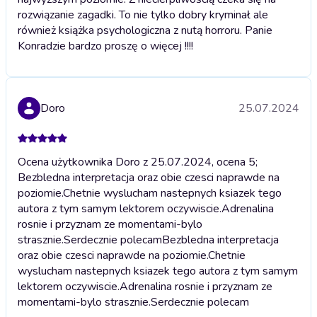
rozwiązanie zagadki. To nie tylko dobry kryminał ale
również książka psychologiczna z nutą horroru. Panie
Konradzie bardzo proszę o więcej !!!!
Doro
25.07.2024
Ocena użytkownika Doro z 25.07.2024, ocena 5;
Bezbledna interpretacja oraz obie czesci naprawde na
poziomie.Chetnie wyslucham nastepnych ksiazek tego
autora z tym samym lektorem oczywiscie.Adrenalina
rosnie i przyznam ze momentami-bylo
strasznie.Serdecznie polecam
Bezbledna interpretacja
oraz obie czesci naprawde na poziomie.Chetnie
wyslucham nastepnych ksiazek tego autora z tym samym
lektorem oczywiscie.Adrenalina rosnie i przyznam ze
momentami-bylo strasznie.Serdecznie polecam