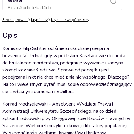
49,99 zł
Poza Audioteka Klub
Dodaj do koszyka
Strona główna
Kryminały
Kryminał współczesny
Opis
Komisarz Filip Schiller od śmierci ukochanej cierpi na
bezsenność. Jednak gdy w pobliskim Kasztanowie dochodzi
do brutalnego morderstwa, podejmuje wyzwanie i zaczyna
skomplikowane śledztwo. Sprawa od początku jest
podejrzana i nikt nie chce mieć z nią nic wspólnego. Dlaczego?
Na to i wiele innych pytań musi sobie odpowiedzieć zmagający
się z własnymi demonami Schiller...
Konrad Modrzejewski - Absolwent Wydziału Prawa i
Administracji Uniwersytetu Szczecińskiego, na co dzień
aplikant radcowski przy Okręgowej Izbie Radców Prawnych w
Szczecinie. Wielbiciel muzyki rockowej i literatury popularnej.
W szczególności wielbiciel kryminałów i thrillerów.