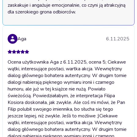
zaskakuje i angażuje emocjonalnie, co czyni ją atrakcyjną 
Aga
6.11.2025
Ocena użytkownika Aga z 6.11.2025, ocena 5; Ciekawe
wątki, interesujące postaci, wartka akcja. Wewnętrzny
dialog głównego bohatera autentyczny. W drugim tomie
dialogi nabierają pięknego wymiaru ironii i czarnego
humoru, ale już w tej książce nie nużą. Powiało
świeżością. Powiedziałabym, że interpretacja Filipa
Kosiora doskonała, jak zwykle. Ale coś mi mówi, że Pan
Filip polubił swojego imiennika, bo słucha się tego
jeszcze lepiej, niż zwykle. Jeśli to możliwe ;)
Ciekawe
wątki, interesujące postaci, wartka akcja. Wewnętrzny
dialog głównego bohatera autentyczny. W drugim tomie
dialogi nabierają pięknego wymiaru ironii i czarnego