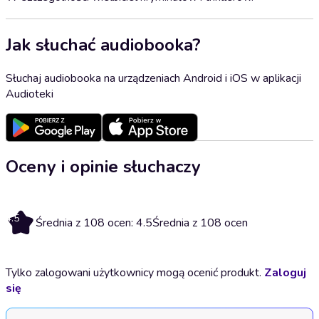
Jak słuchać audiobooka?
Słuchaj audiobooka na urządzeniach Android i iOS w aplikacji
Audioteki
Oceny i opinie słuchaczy
4.5
Średnia z 108 ocen: 4.5
Średnia z 108 ocen
Tylko zalogowani użytkownicy mogą ocenić produkt.
Zaloguj
się