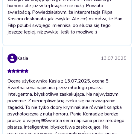
humoru, ale już w tej książce nie nużą. Powiało
świeżością. Powiedziałabym, że interpretacja Filipa
Kosiora doskonała, jak zwykle. Ale coś mi mówi, że Pan
Filip polubił swojego imiennika, bo słucha się tego
jeszcze lepiej, niż zwykle. Jeśli to możliwe ;)
Kasia
13.07.2025
Ocena użytkownika Kasia z 13.07.2025, ocena 5;
Świetna seria napisana przez młodego pisarza.
Inteligentna, błyskotliwa zaskakująca. Na najwyższym
poziomie. Z niecierpliwością czeka się na rozwiązanie
zagadki. To nie tylko dobry kryminał ale również książka
psychologiczna z nutą horroru. Panie Konradzie bardzo
proszę o więcej !!!!
Świetna seria napisana przez młodego
pisarza. Inteligentna, błyskotliwa zaskakująca. Na
najwyższym poziomie. Z niecierpliwością czeka się na