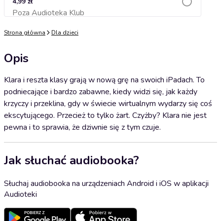
4,99 zł
Poza Audioteka Klub
Dodaj do koszyka
Strona główna
Dla dzieci
Opis
Klara i reszta klasy grają w nową grę na swoich iPadach. To
podniecające i bardzo zabawne, kiedy widzi się, jak każdy
krzyczy i przeklina, gdy w świecie wirtualnym wydarzy się coś
ekscytującego. Przecież to tylko żart. Czyżby? Klara nie jest
pewna i to sprawia, że dziwnie się z tym czuje.
Jak słuchać audiobooka?
Słuchaj audiobooka na urządzeniach Android i iOS w aplikacji
Audioteki