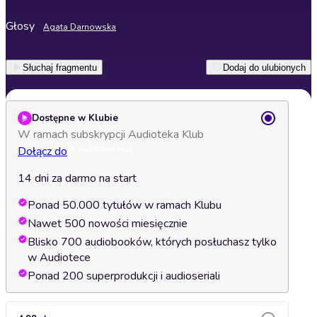
Głosy
Agata Darnowska
Słuchaj fragmentu
Dodaj do ulubionych
Dostępne w Klubie
W ramach subskrypcji Audioteka Klub
Dołącz do
14 dni za darmo na start
Ponad 50.000 tytułów w ramach Klubu
Nawet 500 nowości miesięcznie
Blisko 700 audiobooków, których posłuchasz tylko
w Audiotece
Ponad 200 superprodukcji i audioseriali