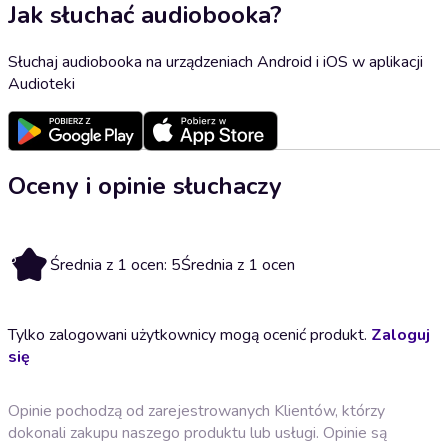
Jak słuchać audiobooka?
Słuchaj audiobooka na urządzeniach Android i iOS w aplikacji
Audioteki
Oceny i opinie słuchaczy
5
Średnia z 1 ocen: 5
Średnia z 1 ocen
Tylko zalogowani użytkownicy mogą ocenić produkt.
Zaloguj
się
Opinie pochodzą od zarejestrowanych Klientów, którzy
dokonali zakupu naszego produktu lub usługi. Opinie są