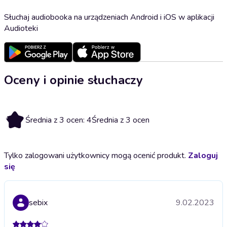
Słuchaj audiobooka na urządzeniach Android i iOS w aplikacji
Audioteki
Oceny i opinie słuchaczy
4
Średnia z 3 ocen: 4
Średnia z 3 ocen
Tylko zalogowani użytkownicy mogą ocenić produkt.
Zaloguj
się
sebix
9.02.2023