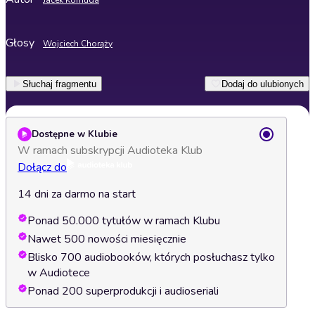
Jacek Komuda
Głosy
Wojciech Chorąży
Słuchaj fragmentu
Dodaj do ulubionych
Dostępne w Klubie
W ramach subskrypcji Audioteka Klub
Dołącz do
14 dni za darmo na start
Ponad 50.000 tytułów w ramach Klubu
Nawet 500 nowości miesięcznie
Blisko 700 audiobooków, których posłuchasz tylko
w Audiotece
Ponad 200 superprodukcji i audioseriali