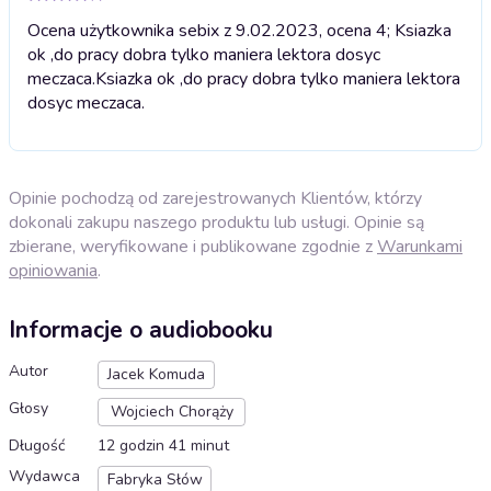
Ocena użytkownika sebix z 9.02.2023, ocena 4; Ksiazka
ok ,do pracy dobra tylko maniera lektora dosyc
meczaca.
Ksiazka ok ,do pracy dobra tylko maniera lektora
dosyc meczaca.
Opinie pochodzą od zarejestrowanych Klientów, którzy
dokonali zakupu naszego produktu lub usługi. Opinie są
zbierane, weryfikowane i publikowane zgodnie z
Warunkami
opiniowania
.
Informacje o audiobooku
Autor
Jacek Komuda
Głosy
Wojciech Chorąży
Długość
12 godzin 41 minut
Wydawca
Fabryka Słów