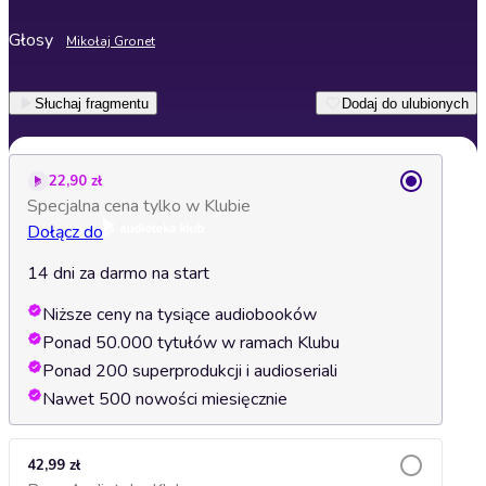
Głosy
Mikołaj Gronet
Słuchaj fragmentu
Dodaj do ulubionych
22,90 zł
Specjalna cena tylko w Klubie
Dołącz do
14 dni za darmo na start
Niższe ceny na tysiące audiobooków
Ponad 50.000 tytułów w ramach Klubu
Ponad 200 superprodukcji i audioseriali
Nawet 500 nowości miesięcznie
42,99 zł