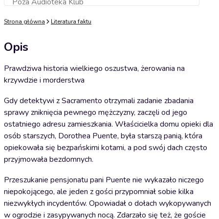
Poza Audioteka Klub
Dodaj do koszyka
Strona główna
Literatura faktu
Opis
Prawdziwa historia wielkiego oszustwa, żerowania na
krzywdzie i morderstwa
Gdy detektywi z Sacramento otrzymali zadanie zbadania
sprawy zniknięcia pewnego mężczyzny, zaczęli od jego
ostatniego adresu zamieszkania. Właścicielka domu opieki dla
osób starszych, Dorothea Puente, była starszą panią, która
opiekowała się bezpańskimi kotami, a pod swój dach często
przyjmowała bezdomnych.
Przeszukanie pensjonatu pani Puente nie wykazało niczego
niepokojącego, ale jeden z gości przypomniał sobie kilka
niezwykłych incydentów. Opowiadał o dołach wykopywanych
w ogrodzie i zasypywanych nocą. Zdarzało się też, że goście