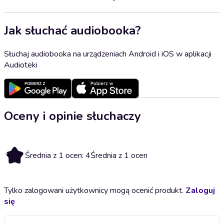
Jak słuchać audiobooka?
Słuchaj audiobooka na urządzeniach Android i iOS w aplikacji
Audioteki
Oceny i opinie słuchaczy
4
Średnia z 1 ocen: 4
Średnia z 1 ocen
Tylko zalogowani użytkownicy mogą ocenić produkt.
Zaloguj
się