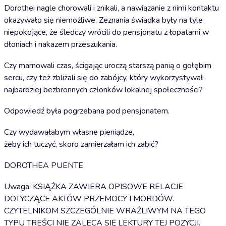
Dorothei nagle chorowali i znikali, a nawiązanie z nimi kontaktu
okazywało się niemożliwe. Zeznania świadka były na tyle
niepokojące, że śledczy wrócili do pensjonatu z łopatami w
dłoniach i nakazem przeszukania.
Czy marnowali czas, ścigając uroczą starszą panią o gołębim
sercu, czy też zbliżali się do zabójcy, który wykorzystywał
najbardziej bezbronnych członków lokalnej społeczności?
Odpowiedź była pogrzebana pod pensjonatem.
Czy wydawałabym własne pieniądze,
żeby ich tuczyć, skoro zamierzałam ich zabić?
DOROTHEA PUENTE
Uwaga: KSIĄŻKA ZAWIERA OPISOWE RELACJE
DOTYCZĄCE AKTÓW PRZEMOCY I MORDÓW.
CZYTELNIKOM SZCZEGÓLNIE WRAŻLIWYM NA TEGO
TYPU TREŚCI NIE ZALECA SIĘ LEKTURY TEJ POZYCJI.