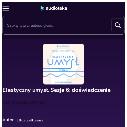
Elastyczny umysł. Sesja 6: doświadczenie
Czas trwania
50 minut
Autor
Olga Pietkiewicz