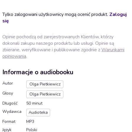
Tylko zalogowani użytkownicy mogą ocenić produkt.
Zaloguj
się
Opinie pochodzą od zarejestrowanych Klientów, którzy
dokonali zakupu naszego produktu lub usługi. Opinie są
zbierane, weryfikowane i publikowane zgodnie z
Warunkami
opiniowania
.
Informacje o audiobooku
Autor
Olga Pietkiewicz
Głosy
Olga Pietkiewicz
Długość
50 minut
Wydawca
Audioteka
Format
MP3
Język
Polski