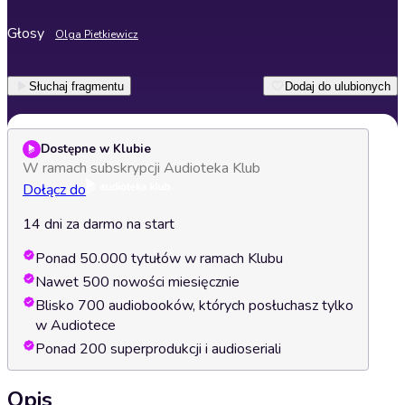
Głosy
Olga Pietkiewicz
Słuchaj fragmentu
Dodaj do ulubionych
Dostępne w Klubie
W ramach subskrypcji Audioteka Klub
Dołącz do
14 dni za darmo na start
Ponad 50.000 tytułów w ramach Klubu
Nawet 500 nowości miesięcznie
Blisko 700 audiobooków, których posłuchasz tylko
w Audiotece
Ponad 200 superprodukcji i audioseriali
Opis