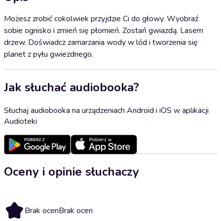
Możesz zrobić cokolwiek przyjdzie Ci do głowy. Wyobraź
sobie ognisko i zmień się płomień. Zostań gwiazdą. Lasem
drzew. Doświadcz zamarzania wody w lód i tworzenia się
planet z pyłu gwiezdnego.
Jak słuchać audiobooka?
Słuchaj audiobooka na urządzeniach Android i iOS w aplikacji
Audioteki
Oceny i opinie słuchaczy
Brak ocen
Brak ocen