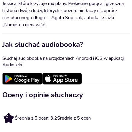
Jessica, która krzyżuje mu plany. Piekielnie gorąca i grzeszna
historia dwójki ludzi, których z pozoru nie łączy nic oprócz
niespłaconego długu” – Agata Sobczak, autorka książki
„Namiętna nienawiść”.
Jak słuchać audiobooka?
Słuchaj audiobooka na urządzeniach Android i iOS w aplikacji
Audioteki
Oceny i opinie słuchaczy
3.2
Średnia z 5 ocen: 3.2
Średnia z 5 ocen