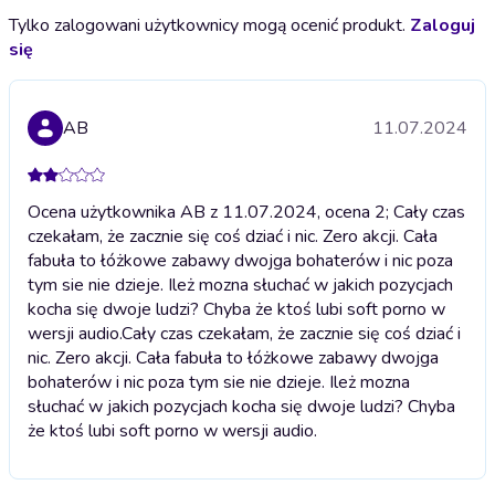
Tylko zalogowani użytkownicy mogą ocenić produkt.
Zaloguj
się
AB
11.07.2024
Ocena użytkownika AB z 11.07.2024, ocena 2; Cały czas
czekałam, że zacznie się coś dziać i nic. Zero akcji. Cała
fabuła to łóżkowe zabawy dwojga bohaterów i nic poza
tym sie nie dzieje. Ileż mozna słuchać w jakich pozycjach
kocha się dwoje ludzi? Chyba że ktoś lubi soft porno w
wersji audio.
Cały czas czekałam, że zacznie się coś dziać i
nic. Zero akcji. Cała fabuła to łóżkowe zabawy dwojga
bohaterów i nic poza tym sie nie dzieje. Ileż mozna
słuchać w jakich pozycjach kocha się dwoje ludzi? Chyba
że ktoś lubi soft porno w wersji audio.