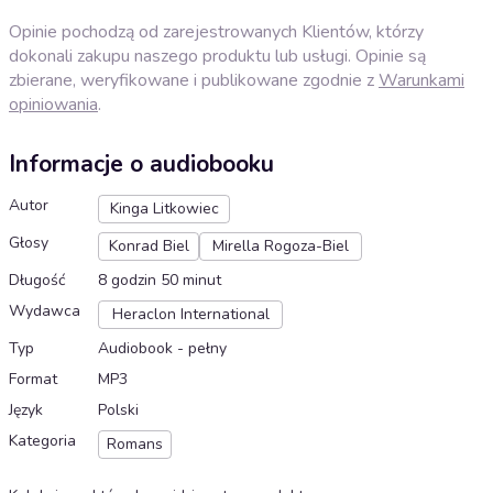
Opinie pochodzą od zarejestrowanych Klientów, którzy
dokonali zakupu naszego produktu lub usługi. Opinie są
zbierane, weryfikowane i publikowane zgodnie z
Warunkami
opiniowania
.
Informacje o audiobooku
Autor
Kinga Litkowiec
Głosy
Konrad Biel
Mirella Rogoza-Biel
Długość
8 godzin 50 minut
Wydawca
Heraclon International
Typ
Audiobook - pełny
Format
MP3
Język
Polski
Kategoria
Romans