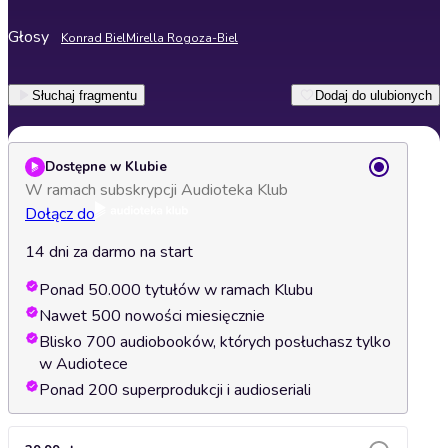
Głosy
Konrad Biel
Mirella Rogoza-Biel
Słuchaj fragmentu
Dodaj do ulubionych
Dostępne w Klubie
W ramach subskrypcji Audioteka Klub
Dołącz do
14 dni za darmo na start
Ponad 50.000 tytułów w ramach Klubu
Nawet 500 nowości miesięcznie
Blisko 700 audiobooków, których posłuchasz tylko
w Audiotece
Ponad 200 superprodukcji i audioseriali