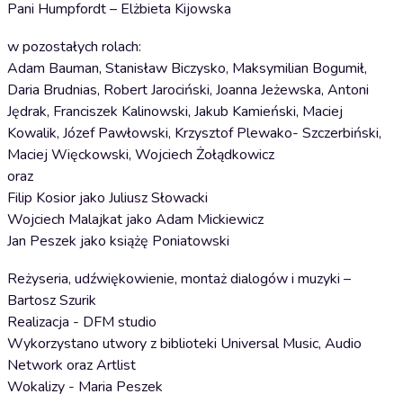
Pani Humpfordt – Elżbieta Kijowska
w pozostałych rolach:
Adam Bauman, Stanisław Biczysko, Maksymilian Bogumił,
Daria Brudnias, Robert Jarociński, Joanna Jeżewska, Antoni
Jędrak, Franciszek Kalinowski, Jakub Kamieński, Maciej
Kowalik, Józef Pawłowski, Krzysztof Plewako- Szczerbiński,
Maciej Więckowski, Wojciech Żołądkowicz
oraz
Filip Kosior jako Juliusz Słowacki
Wojciech Malajkat jako Adam Mickiewicz
Jan Peszek jako książę Poniatowski
Reżyseria, udźwiękowienie, montaż dialogów i muzyki –
Bartosz Szurik
Realizacja - DFM studio
Wykorzystano utwory z biblioteki Universal Music, Audio
Network oraz Artlist
Wokalizy - Maria Peszek