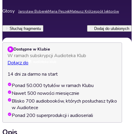
Głosy
Jarosław Boberek
Maria Peszek
Mateusz Król
zespół lektorów
Słuchaj fragmentu
Dodaj do ulubionych
Dostępne w Klubie
W ramach subskrypcji Audioteka Klub
Dołącz do
14 dni za darmo na start
Ponad 50.000 tytułów w ramach Klubu
Nawet 500 nowości miesięcznie
Blisko 700 audiobooków, których posłuchasz tylko
w Audiotece
Ponad 200 superprodukcji i audioseriali
Opis