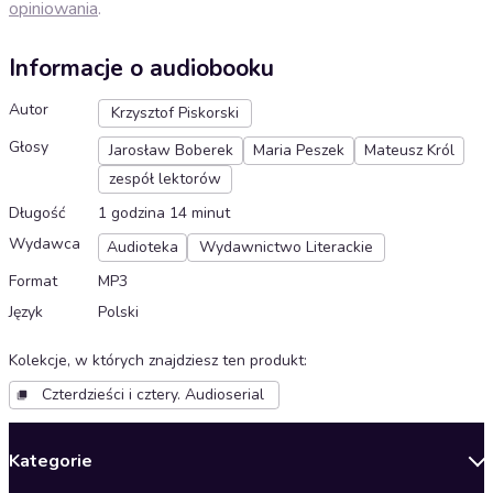
opiniowania
.
Informacje o audiobooku
Autor
Krzysztof Piskorski
Głosy
Jarosław Boberek
Maria Peszek
Mateusz Król
zespół lektorów
Długość
1 godzina 14 minut
Wydawca
Audioteka
Wydawnictwo Literackie
Format
MP3
Język
Polski
Kolekcje, w których znajdziesz ten produkt
:
Czterdzieści i cztery. Audioserial
Kategorie