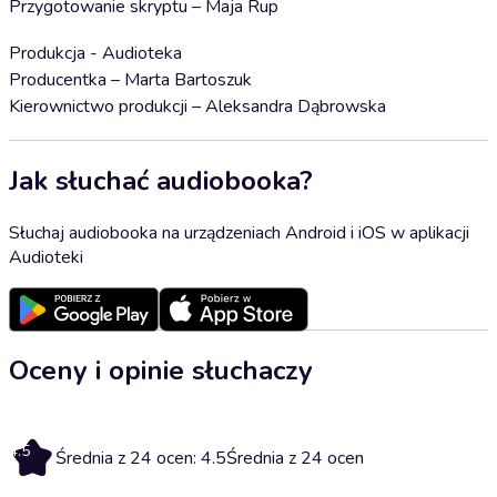
Przygotowanie skryptu – Maja Rup
Produkcja - Audioteka
Producentka – Marta Bartoszuk
Kierownictwo produkcji – Aleksandra Dąbrowska
Jak słuchać audiobooka?
Słuchaj audiobooka na urządzeniach Android i iOS w aplikacji
Audioteki
Oceny i opinie słuchaczy
4.5
Średnia z 24 ocen: 4.5
Średnia z 24 ocen