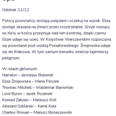
Odcinek 11/12
Polscy powstańcy zostają uwięzieni i oczekuj na wyrok. Eliza
zostaje skazana na śmierć przez rozstrzelanie. Grzyb rosnący
na Xa’ru w końcu przejmuje nad nim kontrolę, dzięki czemu
Elizie udaje się uciec. W Księstwie Warszawskim rozpoczyna
się powstanie pod wodzą Poniatowskiego. Żmijewska udaje
się do Krakowa. W tym samym kierunku zmierza tajemniczy
pielgrzym.
W rolach głównych:
Narrator – Jarosław Boberek
Eliza Żmijewska – Maria Peszek
Thomas Mitchell – Waldemar Barwiński
Lord Byron – Jacek Rozenek
Konrad Załuski – Mateusz Król
Abelard Szklarski – Kamil Kula
Charles Rowan – Mariusz Bonaszewski