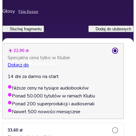
Głosy
Filip Kosior
Słuchaj fragmentu
Dodaj do ulubionych
22,90 zł
Specjalna cena tylko w Klubie
Dołącz do
14 dni za darmo na start
Niższe ceny na tysiące audiobooków
Ponad 50.000 tytułów w ramach Klubu
Ponad 200 superprodukcji i audioseriali
Nawet 500 nowości miesięcznie
33,60 zł