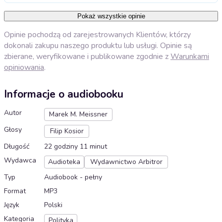
Pokaż wszystkie opinie
Opinie pochodzą od zarejestrowanych Klientów, którzy
dokonali zakupu naszego produktu lub usługi. Opinie są
zbierane, weryfikowane i publikowane zgodnie z
Warunkami
opiniowania
.
Informacje o audiobooku
Autor
Marek M. Meissner
Głosy
Filip Kosior
Długość
22 godziny 11 minut
Wydawca
Audioteka
Wydawnictwo Arbitror
Typ
Audiobook - pełny
Format
MP3
Język
Polski
Kategoria
Polityka