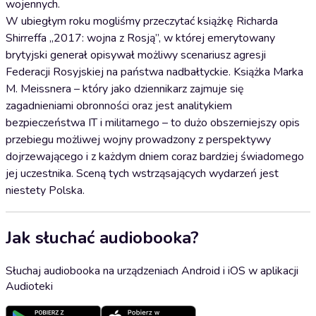
wojennych.
W ubiegłym roku mogliśmy przeczytać książkę Richarda
Shirreffa „2017: wojna z Rosją”, w której emerytowany
brytyjski generał opisywał możliwy scenariusz agresji
Federacji Rosyjskiej na państwa nadbałtyckie. Książka Marka
M. Meissnera – który jako dziennikarz zajmuje się
zagadnieniami obronności oraz jest analitykiem
bezpieczeństwa IT i militarnego – to dużo obszerniejszy opis
przebiegu możliwej wojny prowadzony z perspektywy
dojrzewającego i z każdym dniem coraz bardziej świadomego
jej uczestnika. Sceną tych wstrząsających wydarzeń jest
niestety Polska.
Jak słuchać audiobooka?
Słuchaj audiobooka na urządzeniach Android i iOS w aplikacji
Audioteki