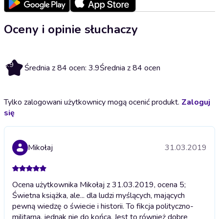
Oceny i opinie słuchaczy
3.9
Średnia z 84 ocen: 3.9
Średnia z 84 ocen
Tylko zalogowani użytkownicy mogą ocenić produkt.
Zaloguj
się
Mikołaj
31.03.2019
Ocena użytkownika Mikołaj z 31.03.2019, ocena 5;
Świetna książka, ale... dla ludzi myślących, mających
pewną wiedzę o świecie i historii. To fikcja polityczno-
militarna, jednak nie do końca. Jest to również dobre