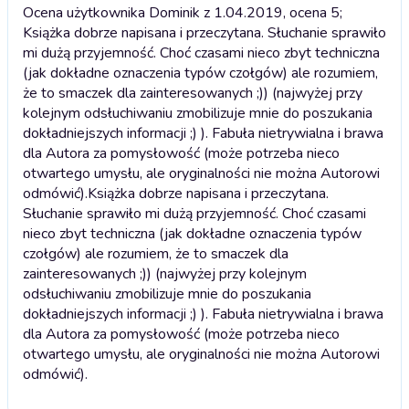
Ocena użytkownika Dominik z 1.04.2019, ocena 5;
Książka dobrze napisana i przeczytana. Słuchanie sprawiło
mi dużą przyjemność. Choć czasami nieco zbyt techniczna
(jak dokładne oznaczenia typów czołgów) ale rozumiem,
że to smaczek dla zainteresowanych ;)) (najwyżej przy
kolejnym odsłuchiwaniu zmobilizuje mnie do poszukania
dokładniejszych informacji ;) ). Fabuła nietrywialna i brawa
dla Autora za pomysłowość (może potrzeba nieco
otwartego umysłu, ale oryginalności nie można Autorowi
odmówić).
Książka dobrze napisana i przeczytana.
Słuchanie sprawiło mi dużą przyjemność. Choć czasami
nieco zbyt techniczna (jak dokładne oznaczenia typów
czołgów) ale rozumiem, że to smaczek dla
zainteresowanych ;)) (najwyżej przy kolejnym
odsłuchiwaniu zmobilizuje mnie do poszukania
dokładniejszych informacji ;) ). Fabuła nietrywialna i brawa
dla Autora za pomysłowość (może potrzeba nieco
otwartego umysłu, ale oryginalności nie można Autorowi
odmówić).