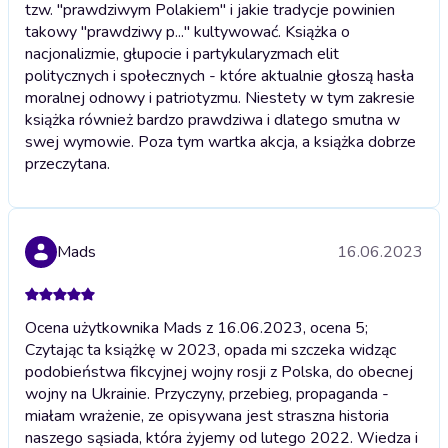
tzw. "prawdziwym Polakiem" i jakie tradycje powinien
takowy "prawdziwy p..." kultywować. Książka o
nacjonalizmie, głupocie i partykularyzmach elit
politycznych i społecznych - które aktualnie głoszą hasła
moralnej odnowy i patriotyzmu. Niestety w tym zakresie
książka również bardzo prawdziwa i dlatego smutna w
swej wymowie. Poza tym wartka akcja, a książka dobrze
przeczytana.
Mads
16.06.2023
Ocena użytkownika Mads z 16.06.2023, ocena 5;
Czytając ta książkę w 2023, opada mi szczeka widząc
podobieństwa fikcyjnej wojny rosji z Polska, do obecnej
wojny na Ukrainie. Przyczyny, przebieg, propaganda -
miałam wrażenie, ze opisywana jest straszna historia
naszego sąsiada, która żyjemy od lutego 2022. Wiedza i