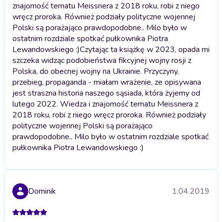
znajomość tematu Meissnera z 2018 roku, robi z niego
wręcz proroka. Również podziały polityczne wojennej
Polski są porażająco prawdopodobne.. Milo było w
ostatnim rozdziale spotkać pułkownika Piotra
Lewandowskiego :)
Czytając ta książkę w 2023, opada mi
szczeka widząc podobieństwa fikcyjnej wojny rosji z
Polska, do obecnej wojny na Ukrainie. Przyczyny,
przebieg, propaganda - miałam wrażenie, ze opisywana
jest straszna historia naszego sąsiada, która żyjemy od
lutego 2022. Wiedza i znajomość tematu Meissnera z
2018 roku, robi z niego wręcz proroka. Również podziały
polityczne wojennej Polski są porażająco
prawdopodobne.. Milo było w ostatnim rozdziale spotkać
pułkownika Piotra Lewandowskiego :)
Dominik
1.04.2019