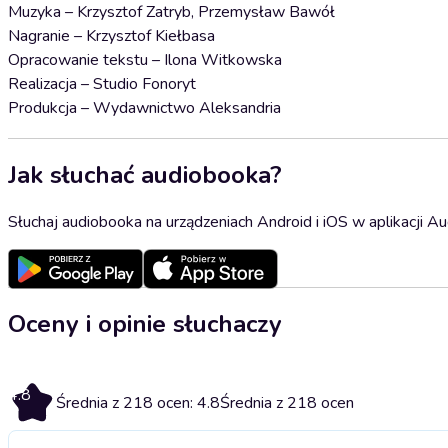
Muzyka – Krzysztof Zatryb, Przemysław Bawół
Nagranie – Krzysztof Kiełbasa
Opracowanie tekstu – Ilona Witkowska
Realizacja – Studio Fonoryt
Produkcja – Wydawnictwo Aleksandria
Jak słuchać audiobooka?
Słuchaj audiobooka na urządzeniach Android i iOS w aplikacji Au
Oceny i opinie słuchaczy
4.8
Średnia z 218 ocen: 4.8
Średnia z 218 ocen