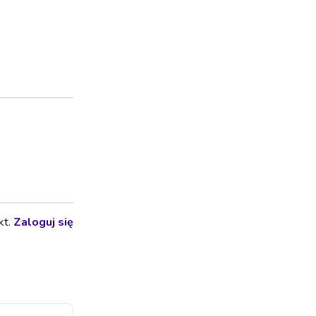
kt.
Zaloguj się