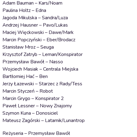
Adam Bauman – Kars/Noam
Paulina Holtz – Edna
Jagoda Mikulska – Sandra/Luza
Andrzej Hausner – Pavo/Lukas
Maciej Więckowski – Dawe/Mark
Marcin Popczyński – Eber/Brodacz
Stanisław Mroz – Seuga
Krzysztof Zatryb – Leman/Konspirator
Przemysław Bawół – Nasso
Wojciech Masiak – Centrala Miejska
Bartłomiej Hać – Ben
Jerzy Łazewski – Starzec z Rady/Tess
Marcin Styczeń – Robot
Marcin Grygo – Konspirator 2
Paweł Lessner – Nowy Znajomy
Szymon Kuna – Donosiciel
Mateusz Zagórski – Latarnik/Lunantrop
Reżyseria – Przemysław Bawół