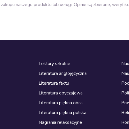
zakupu naszego produktu lub usługi. Opinie są zbierane, weryfik
Lektury szkolne
Nau
Literatura anglojęzyczna
Nau
Literatura faktu
Pod
Literatura obyczajowa
Pol
Literatura piękna obca
Pra
Literatura piękna polska
Reli
Nagrania relaksacyjne
Ro