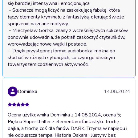
się bardziej intensywna i emocjonująca.

 - Słuchacze mogą liczyć na zaskakującą fabułę, która 
łączy elementy kryminału z fantastyką, oferując świeże 
spojrzenie na znane motywy.

 - Mieczysław Gorzka, znany z wcześniejszych sukcesów, 
ponownie udowadnia, że potrafi zaskoczyć czytelników, 
wprowadzając nowe wątki i postacie.

 - Dzięki przystępnej formie audiobooka, można go 
słuchać w różnych sytuacjach, co czyni go idealnym 
Dominika
14.08.2024
Ocena użytkownika Dominika z 14.08.2024, ocena 5;
Piękna Super thriller z elementami fantastyki. Trochę
bajka, a trochę coś dla fanów DARK. Trzyma w napięciu i
nie odpuszcza tempa. Historia Oskara i Justyny bez