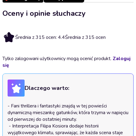
Oceny i opinie słuchaczy
4.4
Średnia z 315 ocen: 4.4
Średnia z 315 ocen
Tylko zalogowani użytkownicy mogą ocenić produkt.
Zaloguj
się
Dlaczego warto:
- Fani thrillera i fantastyki znajdą w tej powieści 
dynamiczną mieszankę gatunków, która trzyma w napięciu 
od pierwszej do ostatniej minuty.

 - Interpretacja Filipa Kosiora dodaje historii 
wyjątkowego klimatu, sprawiając, że każda scena staje 