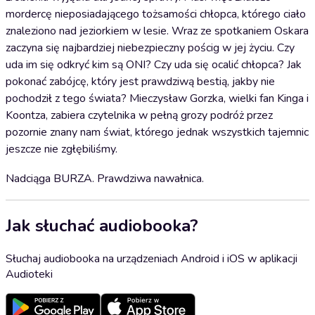
mordercę nieposiadającego tożsamości chłopca, którego ciało
znaleziono nad jeziorkiem w lesie. Wraz ze spotkaniem Oskara
zaczyna się najbardziej niebezpieczny pościg w jej życiu. Czy
uda im się odkryć kim są ONI? Czy uda się ocalić chłopca? Jak
pokonać zabójcę, który jest prawdziwą bestią, jakby nie
pochodził z tego świata? Mieczysław Gorzka, wielki fan Kinga i
Koontza, zabiera czytelnika w pełną grozy podróż przez
pozornie znany nam świat, którego jednak wszystkich tajemnic
jeszcze nie zgłębiliśmy.
Nadciąga BURZA. Prawdziwa nawałnica.
Jak słuchać audiobooka?
Słuchaj audiobooka na urządzeniach Android i iOS w aplikacji
Audioteki