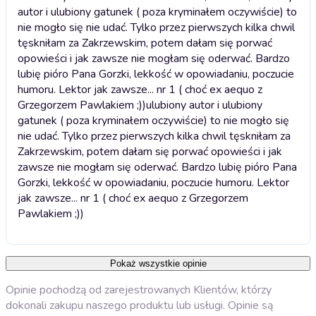
autor i ulubiony gatunek ( poza kryminałem oczywiście) to
nie mogło się nie udać. Tylko przez pierwszych kilka chwil
tęskniłam za Zakrzewskim, potem dałam się porwać
opowieści i jak zawsze nie mogłam się oderwać. Bardzo
lubię pióro Pana Gorzki, lekkość w opowiadaniu, poczucie
humoru. Lektor jak zawsze... nr 1 ( choć ex aequo z
Grzegorzem Pawlakiem ;))
ulubiony autor i ulubiony
gatunek ( poza kryminałem oczywiście) to nie mogło się
nie udać. Tylko przez pierwszych kilka chwil tęskniłam za
Zakrzewskim, potem dałam się porwać opowieści i jak
zawsze nie mogłam się oderwać. Bardzo lubię pióro Pana
Gorzki, lekkość w opowiadaniu, poczucie humoru. Lektor
jak zawsze... nr 1 ( choć ex aequo z Grzegorzem
Pawlakiem ;))
Pokaż wszystkie opinie
Opinie pochodzą od zarejestrowanych Klientów, którzy
dokonali zakupu naszego produktu lub usługi. Opinie są