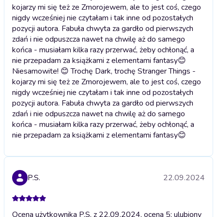
kojarzy mi się też ze Zmorojewem, ale to jest coś, czego
nigdy wcześniej nie czytałam i tak inne od pozostałych
pozycji autora. Fabuła chwyta za gardło od pierwszych
zdań i nie odpuszcza nawet na chwilę aż do samego
końca - musiałam kilka razy przerwać, żeby ochłonąć, a
nie przepadam za książkami z elementami fantasy😊
Niesamowite! 😊 Trochę Dark, trochę Stranger Things -
kojarzy mi się też ze Zmorojewem, ale to jest coś, czego
nigdy wcześniej nie czytałam i tak inne od pozostałych
pozycji autora. Fabuła chwyta za gardło od pierwszych
zdań i nie odpuszcza nawet na chwilę aż do samego
końca - musiałam kilka razy przerwać, żeby ochłonąć, a
nie przepadam za książkami z elementami fantasy😊
P.S.
22.09.2024
Ocena użytkownika P.S. z 22.09.2024, ocena 5; ulubiony