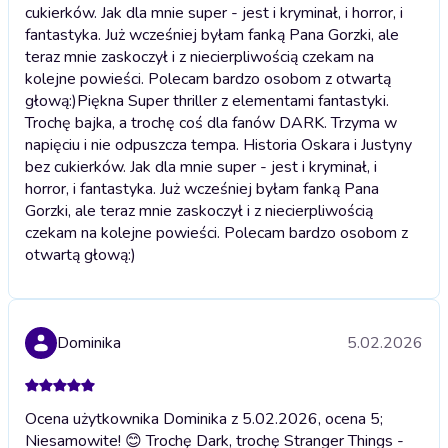
cukierków. Jak dla mnie super - jest i kryminał, i horror, i
fantastyka. Już wcześniej byłam fanką Pana Gorzki, ale
teraz mnie zaskoczył i z niecierpliwością czekam na
kolejne powieści. Polecam bardzo osobom z otwartą
głową:)
Piękna Super thriller z elementami fantastyki.
Trochę bajka, a trochę coś dla fanów DARK. Trzyma w
napięciu i nie odpuszcza tempa. Historia Oskara i Justyny
bez cukierków. Jak dla mnie super - jest i kryminał, i
horror, i fantastyka. Już wcześniej byłam fanką Pana
Gorzki, ale teraz mnie zaskoczył i z niecierpliwością
czekam na kolejne powieści. Polecam bardzo osobom z
otwartą głową:)
Dominika
5.02.2026
Ocena użytkownika Dominika z 5.02.2026, ocena 5;
Niesamowite! 😊 Trochę Dark, trochę Stranger Things -