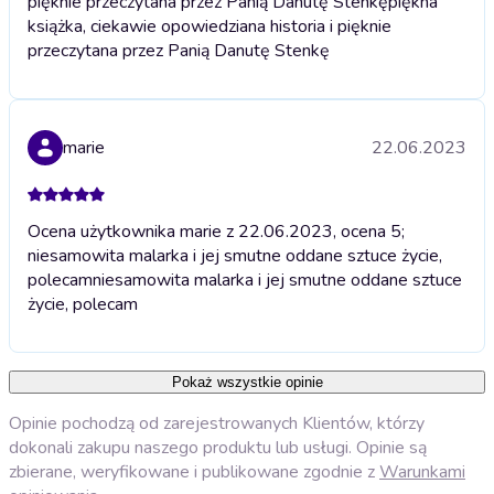
pięknie przeczytana przez Panią Danutę Stenkę
piękna
książka, ciekawie opowiedziana historia i pięknie
przeczytana przez Panią Danutę Stenkę
marie
22.06.2023
Ocena użytkownika marie z 22.06.2023, ocena 5;
niesamowita malarka i jej smutne oddane sztuce życie,
polecam
niesamowita malarka i jej smutne oddane sztuce
życie, polecam
Pokaż wszystkie opinie
Opinie pochodzą od zarejestrowanych Klientów, którzy
dokonali zakupu naszego produktu lub usługi. Opinie są
zbierane, weryfikowane i publikowane zgodnie z
Warunkami