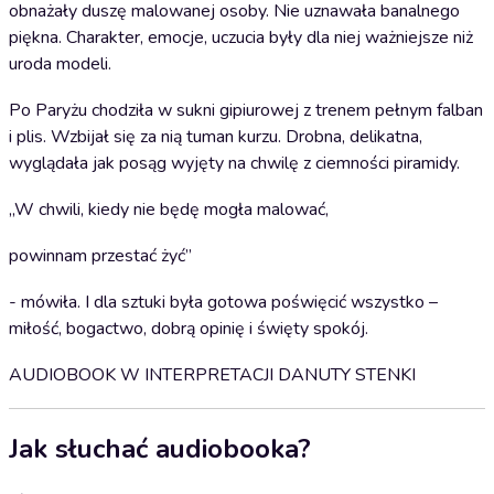
obnażały duszę malowanej osoby. Nie uznawała banalnego
piękna. Charakter, emocje, uczucia były dla niej ważniejsze niż
uroda modeli.
Po Paryżu chodziła w sukni gipiurowej z trenem pełnym falban
i plis. Wzbijał się za nią tuman kurzu. Drobna, delikatna,
wyglądała jak posąg wyjęty na chwilę z ciemności piramidy.
„W chwili, kiedy nie będę mogła malować,
powinnam przestać żyć”
- mówiła. I dla sztuki była gotowa poświęcić wszystko –
miłość, bogactwo, dobrą opinię i święty spokój.
AUDIOBOOK W INTERPRETACJI DANUTY STENKI
Jak słuchać audiobooka?