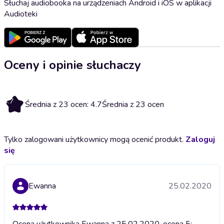
Słuchaj audiobooka na urządzeniach Android i iOS w aplikacji
Audioteki
Oceny i opinie słuchaczy
4.7
Średnia z 23 ocen: 4.7
Średnia z 23 ocen
Tylko zalogowani użytkownicy mogą ocenić produkt.
Zaloguj
się
Ewanna
25.02.2020
Ocena użytkownika Ewanna z 25.02.2020, ocena 5;