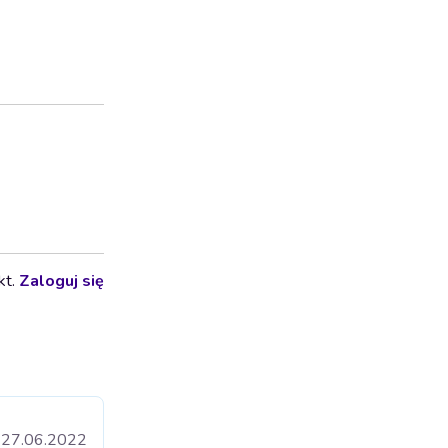
kt.
Zaloguj się
27.06.2022