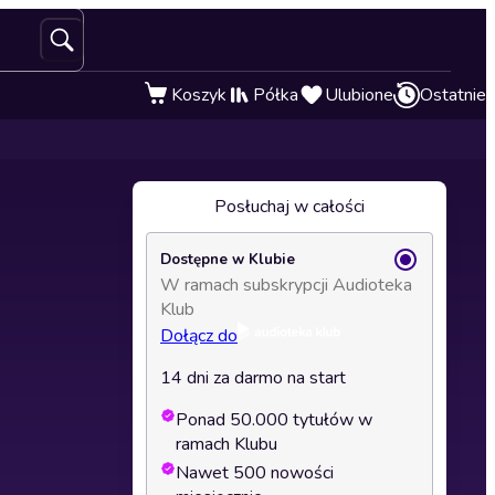
Koszyk
Półka
Ulubione
Ostatnie
Posłuchaj w całości
Dostępne w Klubie
W ramach subskrypcji Audioteka
Klub
Dołącz do
14 dni za darmo na start
Ponad 50.000 tytułów w
ramach Klubu
Nawet 500 nowości