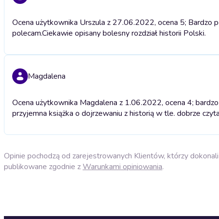
Ocena użytkownika Urszula z 27.06.2022, ocena 5; Bardzo pol
polecam.Ciekawie opisany bolesny rozdział historii Polski.
Magdalena
Ocena użytkownika Magdalena z 1.06.2022, ocena 4; bardzo pr
przyjemna książka o dojrzewaniu z historią w tle. dobrze czyt
Opinie pochodzą od zarejestrowanych Klientów, którzy dokonali 
publikowane zgodnie z
Warunkami opiniowania
.