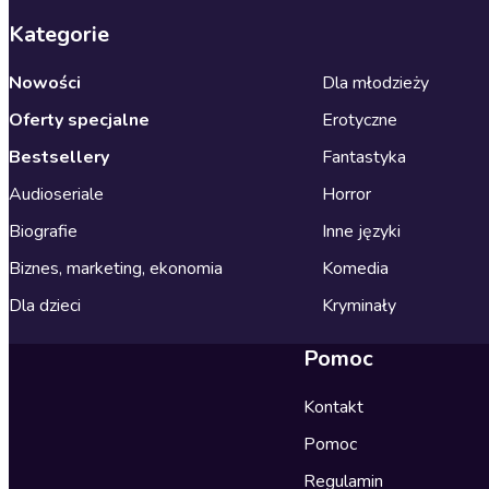
Kategorie
Nowości
Dla młodzieży
Oferty specjalne
Erotyczne
Bestsellery
Fantastyka
Audioseriale
Horror
Biografie
Inne języki
Biznes, marketing, ekonomia
Komedia
Dla dzieci
Kryminały
Pomoc
Kontakt
Pomoc
Regulamin