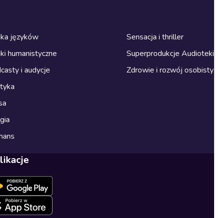
ka języków
Sensacja i thriller
ki humanistyczne
Superprodukcje Audioteki
casty i audycje
Zdrowie i rozwój osobisty
ityka
sa
gia
mans
likacje