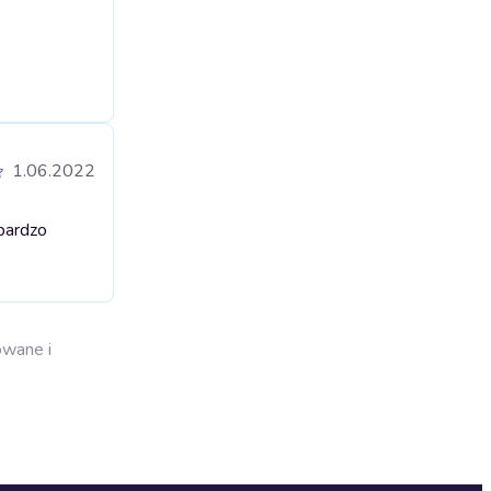
1.06.2022
bardzo
owane i