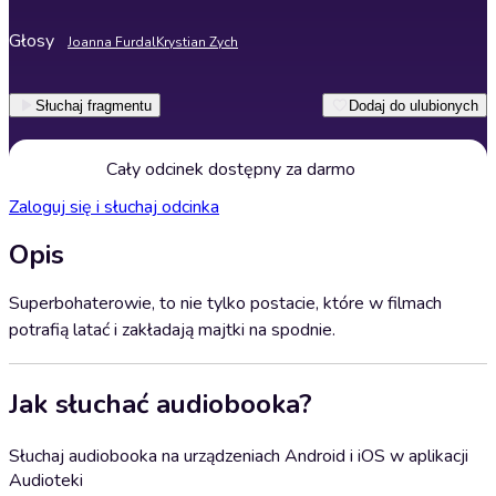
Głosy
Joanna Furdal
Krystian Zych
Słuchaj fragmentu
Dodaj do ulubionych
Cały odcinek dostępny za darmo
Zaloguj się i słuchaj odcinka
Opis
Superbohaterowie, to nie tylko postacie, które w filmach
potrafią latać i zakładają majtki na spodnie.
Jak słuchać audiobooka?
Słuchaj audiobooka na urządzeniach Android i iOS w aplikacji
Audioteki