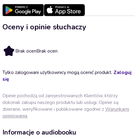
Oceny i opinie słuchaczy
Brak ocen
Brak ocen
Tylko zalogowani użytkownicy mogą ocenić produkt.
Zaloguj
się
Opinie pochodzą od zarejestrowanych Klientów, którzy
dokonali zakupu naszego produktu lub usługi. Opinie są
zbierane, weryfikowane i publikowane zgodnie z
Warunkami
opiniowania
.
Informacje o audiobooku