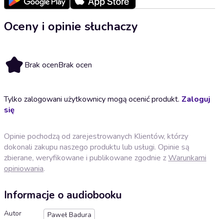
Oceny i opinie słuchaczy
Brak ocen
Brak ocen
Tylko zalogowani użytkownicy mogą ocenić produkt.
Zaloguj
się
Opinie pochodzą od zarejestrowanych Klientów, którzy
dokonali zakupu naszego produktu lub usługi. Opinie są
zbierane, weryfikowane i publikowane zgodnie z
Warunkami
opiniowania
.
Informacje o audiobooku
Autor
Paweł Badura