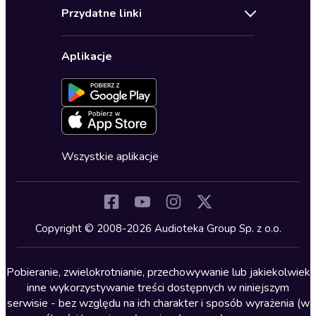
Audioteka Klub
Regulamin
Biografie
Przydatne linki
Karnety
Polityka prywatności
Biznes, marketing, ekonomia
Wybierz wersję językową
Karty upominkowe
Ustawienia prywatności
Dla dzieci
Aplikacje
Dołącz do newslettera
Aktywuj kartę
Formularz zgłaszania nielegalnych treści
Dla młodzieży
Blog
Oferta dla firm i bibliotek
Deklaracja dostępności
Erotyczne
Zapowiedzi
Fantastyka
Cykle audiobooków
Horror
Wszystkie aplikacje
Inne języki
Komedia
Kryminały
Copyright © 2008-2026 Audioteka Group Sp. z o.o.
Lektury szkolne
Literatura anglojęzyczna
Pobieranie, zwielokrotnianie, przechowywanie lub jakiekolwiek
inne wykorzystywanie treści dostępnych w niniejszym
Literatura faktu
serwisie - bez względu na ich charakter i sposób wyrażenia (w