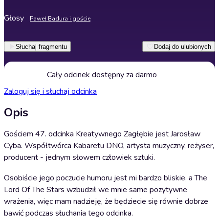
Głosy
Paweł Badura i goście
Słuchaj fragmentu
Dodaj do ulubionych
Cały odcinek dostępny za darmo
Zaloguj się i słuchaj odcinka
Opis
Gościem 47. odcinka Kreatywnego Zagłębie jest Jarosław
Cyba. Współtwórca Kabaretu DNO, artysta muzyczny, reżyser,
producent - jednym słowem człowiek sztuki.
Osobiście jego poczucie humoru jest mi bardzo bliskie, a The
Lord Of The Stars wzbudził we mnie same pozytywne
wrażenia, więc mam nadzieję, że będziecie się równie dobrze
bawić podczas słuchania tego odcinka.