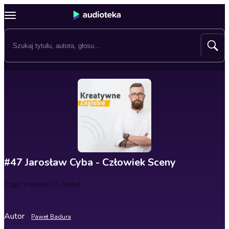
#47 Jarosław Cyba - Człowiek Sceny
Czas trwania
57 minut
Autor
Paweł Badura