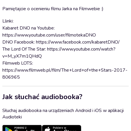
Pamiętajcie o ocenieniu filmu Jarka na Filmwebie :)
Llinki:
Kabaret DNO na Youtube:
https://www.youtube.com/user/filmotekaDNO
DNO Facebook: https://www.facebook.com/kabaretDNO/
The Lord Of The Star: https://www.youtube.com/watch?
v=M_yX7m1QHdQ
Filmweb LOTS:
https://www.filmweb.pl/film/The+Lord+of+the+Stars-2017-
806965
Jak słuchać audiobooka?
Słuchaj audiobooka na urządzeniach Android i iOS w aplikacji
Audioteki