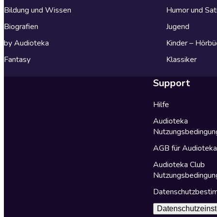
Bildung und Wissen
Humor und Sat
Biografien
Jugend
by Audioteka
Kinder – Hörbü
Fantasy
Klassiker
Support
Hilfe
Audioteka
Nutzungsbedingun
AGB für Audiotek
Audioteka Club
Nutzungsbedingun
Datenschutzbest
Datenschutzeinst