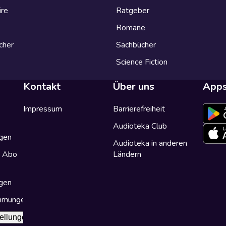
ire
Ratgeber
Romane
cher
Sachbücher
Science Fiction
Kontakt
Über uns
App
Impressum
Barrierefreiheit
Audioteka Club
gen
Audioteka in anderen
a Abo
Ländern
gen
immungen
ellungen