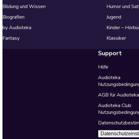
Bildung und Wissen
Humor und Sat
Biografien
Jugend
by Audioteka
Kinder – Hörbü
Fantasy
Klassiker
Support
Hilfe
Audioteka
Nutzungsbedingun
AGB für Audiotek
Audioteka Club
Nutzungsbedingun
Datenschutzbest
Datenschutzeinst