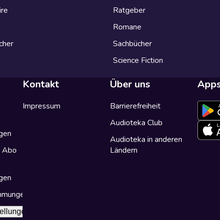
ire
Ratgeber
Romane
cher
Sachbücher
Science Fiction
Kontakt
Über uns
App
Impressum
Barrierefreiheit
Audioteka Club
gen
Audioteka in anderen
a Abo
Ländern
gen
immungen
ellungen