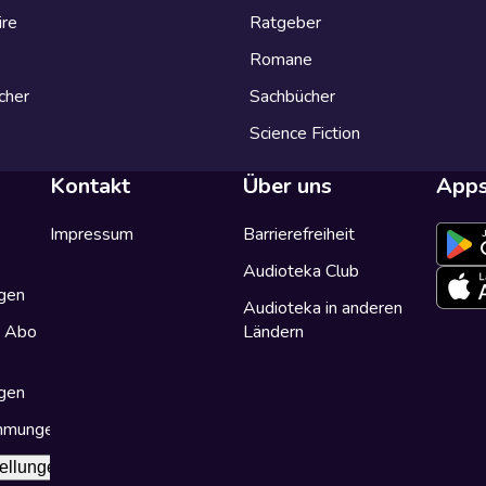
ire
Ratgeber
Romane
cher
Sachbücher
Science Fiction
Kontakt
Über uns
App
Impressum
Barrierefreiheit
Audioteka Club
gen
Audioteka in anderen
a Abo
Ländern
gen
immungen
ellungen