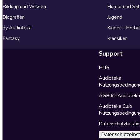
Bildung und Wissen
Humor und Sat
Biografien
Jugend
by Audioteka
Kinder – Hörbü
Fantasy
Klassiker
Support
Hilfe
Audioteka
Nutzungsbedingun
AGB für Audiotek
Audioteka Club
Nutzungsbedingun
Datenschutzbest
Datenschutzeinst