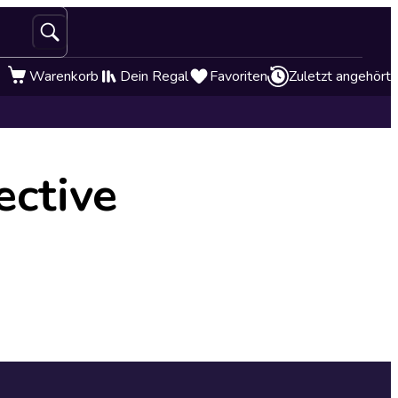
Warenkorb
Dein Regal
Favoriten
Zuletzt angehört
ective