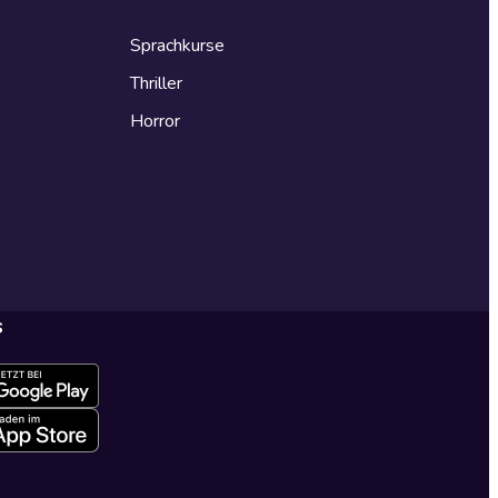
Sprachkurse
Thriller
Horror
s