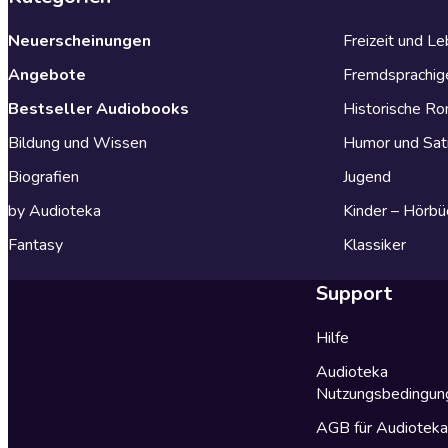
Neuerscheinungen
Freizeit und L
Angebote
Fremdsprachig
Bestseller Audiobooks
Historische R
Bildung und Wissen
Humor und Sat
Biografien
Jugend
by Audioteka
Kinder – Hörbü
Fantasy
Klassiker
Support
Hilfe
Audioteka
Nutzungsbedingun
AGB für Audiotek