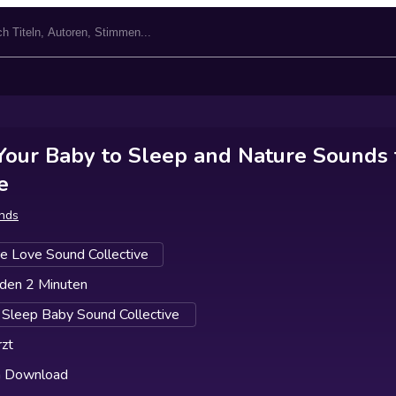
Your Baby to Sleep and Nature Sounds 
e
nds
e Love Sound Collective
den 2 Minuten
Sleep Baby Sound Collective
zt
h Download