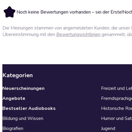
Noch keine Bewertungen vorhanden – sei der Erste!
Noch
Die Meinungen stammen von angemeldeten Kunden, die unser P
Übereinstimmung mit den
Bewertungsrichtlinien
gesammelt, über
Kategorien
Neuerscheinungen
Freizeit und L
Angebote
Fremdsprachig
Bestseller Audiobooks
Historische R
Bildung und Wissen
Humor und Sat
Biografien
Jugend