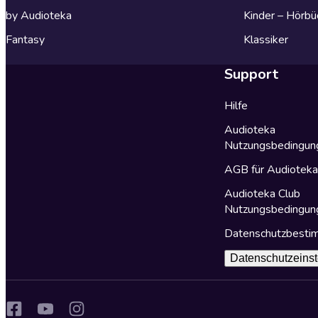
by Audioteka
Kinder – Hörbü
Fantasy
Klassiker
Support
Hilfe
Audioteka
Nutzungsbedingun
AGB für Audiotek
Audioteka Club
Nutzungsbedingun
Datenschutzbest
Datenschutzeinst