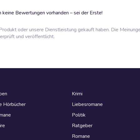
 keine Bewertungen vorhanden – sei der Erste!
rodukt oder unsere Dienstleistung gekauft haben. Die Meinung
prüft und veröffentlicht.
eben
Krimi
e Hörbücher
Liebesromane
omane
Politik
ire
Ratgeber
Romane