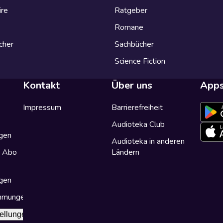
ire
Ratgeber
Romane
cher
Sachbücher
Science Fiction
Kontakt
Über uns
App
Impressum
Barrierefreiheit
Audioteka Club
gen
Audioteka in anderen
a Abo
Ländern
gen
immungen
ellungen