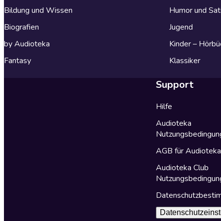
Bildung und Wissen
Humor und Sat
Biografien
Jugend
by Audioteka
Kinder – Hörbü
Fantasy
Klassiker
Support
Hilfe
Audioteka
Nutzungsbedingun
AGB für Audiotek
Audioteka Club
Nutzungsbedingun
Datenschutzbest
Datenschutzeinst