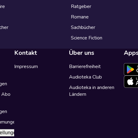
ire
Ratgeber
Romane
cher
Sachbücher
Science Fiction
Kontakt
Über uns
App
Impressum
Barrierefreiheit
Audioteka Club
gen
Audioteka in anderen
a Abo
Ländern
gen
immungen
ellungen