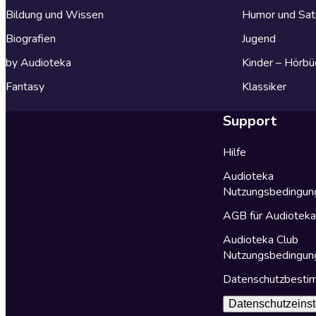
Bildung und Wissen
Humor und Sat
Biografien
Jugend
by Audioteka
Kinder – Hörbü
Fantasy
Klassiker
Support
Hilfe
Audioteka
Nutzungsbedingun
AGB für Audiotek
Audioteka Club
Nutzungsbedingun
Datenschutzbest
Datenschutzeinst