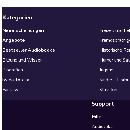
Kategorien
Neuerscheinungen
Freizeit und L
Angebote
Fremdsprachig
Bestseller Audiobooks
Historische R
Bildung und Wissen
Humor und Sat
Biografien
Jugend
by Audioteka
Kinder – Hörbü
Fantasy
Klassiker
Support
Hilfe
Audioteka