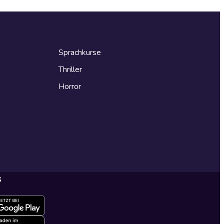
Sprachkurse
Thriller
Horror
s