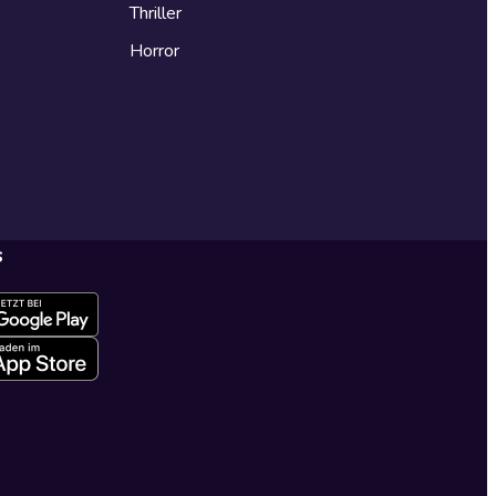
Thriller
Horror
s