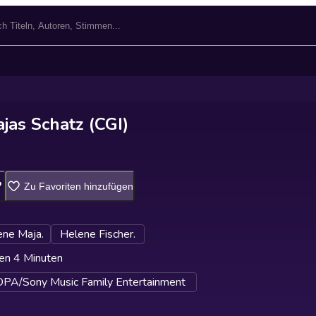
jas Schatz (CGI)
Zu Favoriten hinzufügen
ene Maja.
Helene Fischer.
en 4 Minuten
A/Sony Music Family Entertainment