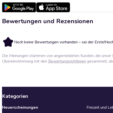
Bewertungen und Rezensionen
Noch keine Bewertungen vorhanden – sei der Erste!
Noch
Die Meinungen stammen von angemeldeten Kunden, die unser P
Übereinstimmung mit den
Bewertungsrichtlinien
gesammelt, über
Kategorien
Neuerscheinungen
Freizeit und L