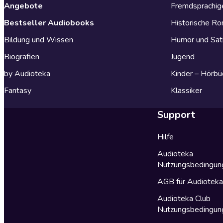
Angebote
Fremdsprachig
Bestseller Audiobooks
Historische R
Bildung und Wissen
Humor und Sat
Biografien
Jugend
by Audioteka
Kinder – Hörbü
Fantasy
Klassiker
Support
Hilfe
Audioteka
Nutzungsbedingun
AGB für Audiotek
Audioteka Club
Nutzungsbedingun