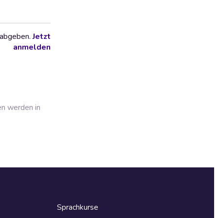
 abgeben.
Jetzt
anmelden
en werden in
Sprachkurse