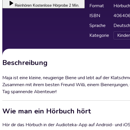
Format
Hörbuc
Reinhören
Kostenlose Hörprobe 2 Min.
ISBN
40640
Sprache
Deutsc
Kategorie
Kinder
Beschreibung
Maja ist eine kleine, neugierige Biene und lebt auf der Klatsch
Zusammen mit ihrem besten Freund Willi, einem Bienenjungen, un
Tag spannende Abenteuer!
Wie man ein Hörbuch hört
Hör dir das Hörbuch in der Audioteka-App auf Android- und iO