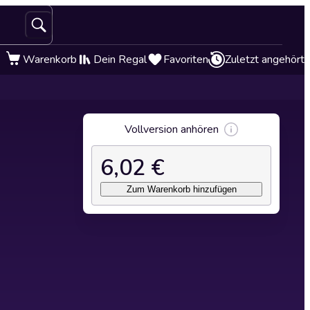
Warenkorb
Dein Regal
Favoriten
Zuletzt angehört
Vollversion anhören
6,02 €
Zum Warenkorb hinzufügen