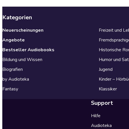
Kategorien
Neuerscheinungen
Freizeit und L
Angebote
Fremdsprachig
Bestseller Audiobooks
Historische R
Bildung und Wissen
Humor und Sat
Biografien
Jugend
by Audioteka
Kinder – Hörbü
Fantasy
Klassiker
Support
Hilfe
Audioteka