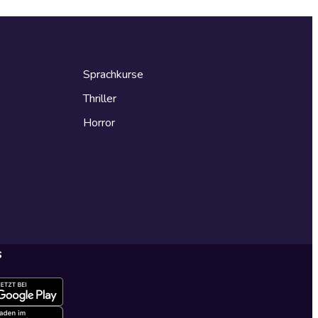
Sprachkurse
Thriller
Horror
s