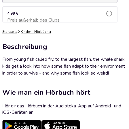
4,99 €
Preis außerhalb des Clubs
Zum Warenkorb hinzufügen
Startseite
Kinder – Hörbücher
Beschreibung
From young fish called fry, to the largest fish, the whale shark,
kids get a look into how some fish adapt to their environment
in order to survive - and why some fish look so weird!
Wie man ein Hörbuch hört
Hör dir das Hörbuch in der Audioteka-App auf Android- und
iOS-Geräten an