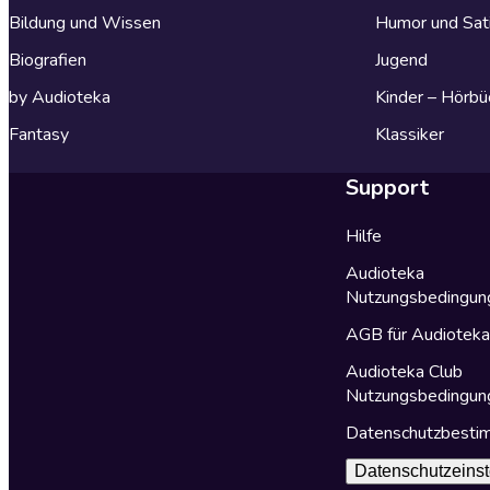
Bildung und Wissen
Humor und Sat
Biografien
Jugend
by Audioteka
Kinder – Hörbü
Fantasy
Klassiker
Support
Hilfe
Audioteka
Nutzungsbedingun
AGB für Audiotek
Audioteka Club
Nutzungsbedingun
Datenschutzbest
Datenschutzeinst