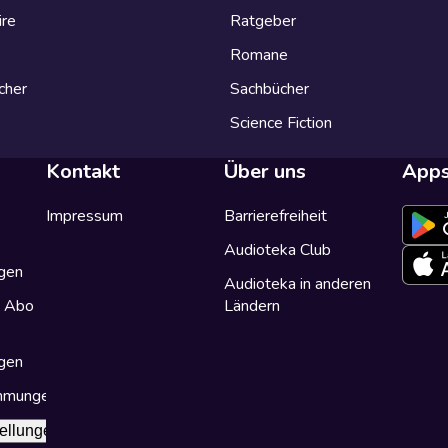
ire
Ratgeber
Romane
cher
Sachbücher
Science Fiction
Kontakt
Über uns
App
Impressum
Barrierefreiheit
Audioteka Club
gen
Audioteka in anderen
a Abo
Ländern
gen
immungen
ellungen