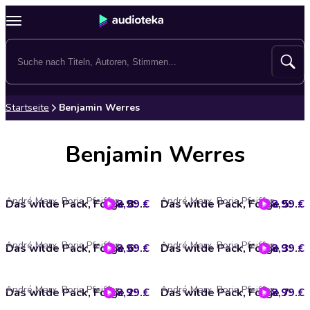
Startseite
Benjamin Werres
Benjamin Werres
André Marx, Boris Pfeiffer
André Marx, Boris Pfeiffer
8,99 €
Das wilde Pack, Folge 8: Das wilde Pack im Schattenreich
8,99 €
Das wilde Pack, Folge 5: Das wilde Pack in der Falle
André Marx, Boris Pfeiffer
André Marx, Boris Pfeiffer
8,99 €
Das wilde Pack, Folge 6: Das wilde Pack im verbotenen Wald
8,99 €
Das wilde Pack, Folge 3: Das wilde Pack und der geheime Fluss
André Marx, Boris Pfeiffer
André Marx, Boris Pfeiffer
8,99 €
Das wilde Pack, Folge 2: Das wilde Pack schmiedet einen Plan
8,99 €
Das wilde Pack, Folge 7: Das wilde Pack in geheimer Mission