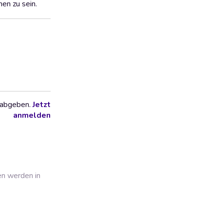
en zu sein.
 abgeben.
Jetzt
anmelden
en werden in