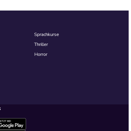
Sprachkurse
Thriller
Horror
s