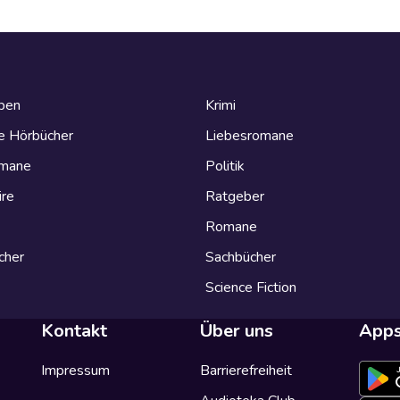
eben
Krimi
e Hörbücher
Liebesromane
omane
Politik
ire
Ratgeber
Romane
cher
Sachbücher
Science Fiction
Kontakt
Über uns
App
Impressum
Barrierefreiheit