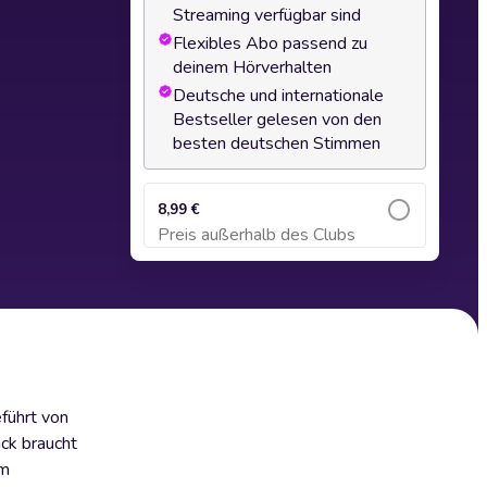
Streaming verfügbar sind
Flexibles Abo passend zu
deinem Hörverhalten
Deutsche und internationale
Bestseller gelesen von den
besten deutschen Stimmen
8,99 €
Preis außerhalb des Clubs
Zum Warenkorb hinzufügen
führt von
ack braucht
om