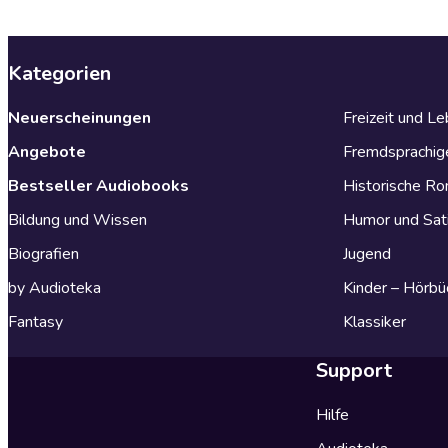
Kategorien
Neuerscheinungen
Freizeit und L
Angebote
Fremdsprachig
Bestseller Audiobooks
Historische R
Bildung und Wissen
Humor und Sat
Biografien
Jugend
by Audioteka
Kinder – Hörbü
Fantasy
Klassiker
Support
Hilfe