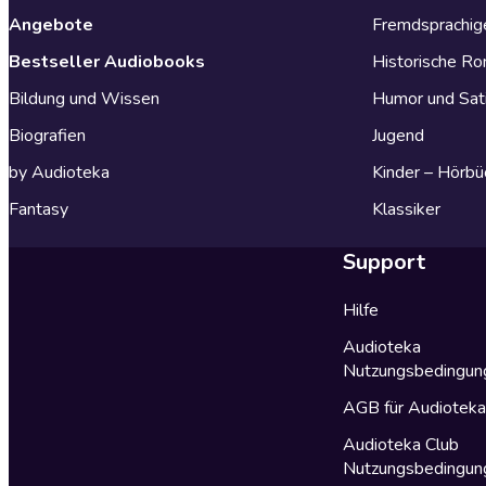
Angebote
Fremdsprachig
Bestseller Audiobooks
Historische R
Bildung und Wissen
Humor und Sat
Biografien
Jugend
by Audioteka
Kinder – Hörbü
Fantasy
Klassiker
Support
Hilfe
Audioteka
Nutzungsbedingun
AGB für Audiotek
Audioteka Club
Nutzungsbedingun