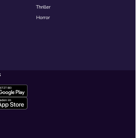
Thriller
Horror
s