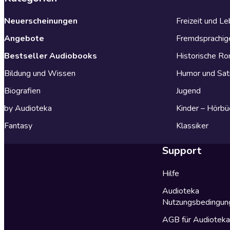
Neuerscheinungen
Freizeit und L
Angebote
Fremdsprachig
Bestseller Audiobooks
Historische R
Bildung und Wissen
Humor und Sat
Biografien
Jugend
by Audioteka
Kinder – Hörbü
Fantasy
Klassiker
Support
Hilfe
Audioteka
Nutzungsbedingun
AGB für Audiotek