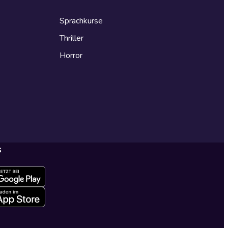
Sprachkurse
Thriller
Horror
s