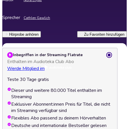
Nora Engel
Sprecher
Cathlen Gawlich
Hörprobe anhören
Zu Favoriten hinzufügen
Inbegriffen in der Streaming Flatrate
Enthalten im Audioteka Club Abo
Werde Mitglied im
Teste 30 Tage gratis
Dieser und weitere 80.000 Titel enthalten im
Streaming
Exklusiver Abonnent:innen Preis für Titel, die nicht
im Streaming verfügbar sind
Flexibles Abo passend zu deinem Hörverhalten
Deutsche und internationale Bestseller gelesen