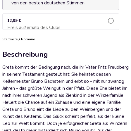
von den besten deutschen Stimmen
12,99 €
Preis außerhalb des Clubs
Zum Warenkorb hinzufügen
Startseite
Romane
Beschreibung
Greta kommt der Bedingung nach, die ihr Vater Fritz Freudberg
in seinem Testament gestellt hat: Sie heiratet dessen
Kellermeister Bruno Bachstern und erbt so - mit nur zwanzig
Jahren - das größte Weingut in der Pfalz. Diese Ehe bietet ihr
nach ihrer schweren Jugend als Ziehkind in der Winzerfamilie
Hellert die Chance auf ein Zuhause und eine eigene Familie.
Greta und Bruno eint die Liebe zu den Weinbergen und der
Kunst des Kelterns. Das Glück scheint perfekt, als der kleine
Leo zur Welt kommt. Doch je erfolgreicher Greta als Winzerin
wird, desto mehr distanziert sich Bruno von ihr. Als der