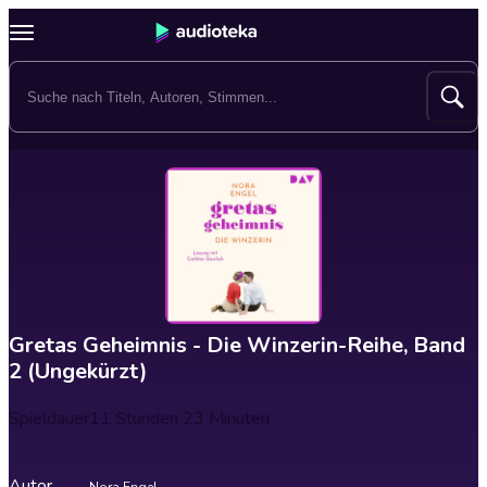
Gretas Geheimnis - Die Winzerin-Reihe, Band
2 (Ungekürzt)
Spieldauer
11 Stunden 23 Minuten
Autor