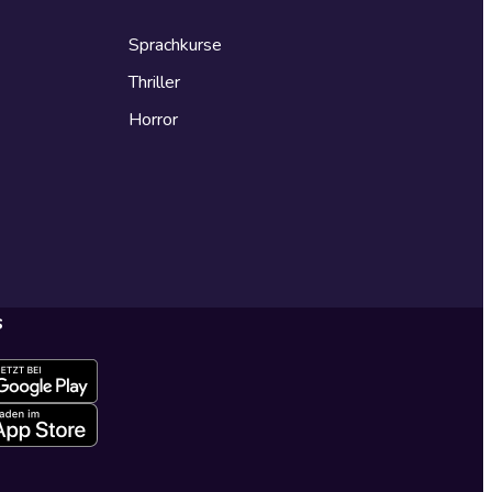
Sprachkurse
Thriller
Horror
s