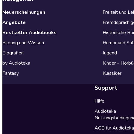
Neuerscheinungen
Freizeit und L
Angebote
Fremdsprachig
Bestseller Audiobooks
Historische R
Bildung und Wissen
Humor und Sat
Biografien
Jugend
by Audioteka
Kinder – Hörbü
Fantasy
Klassiker
Support
Hilfe
Audioteka
Nutzungsbedingun
AGB für Audiotek