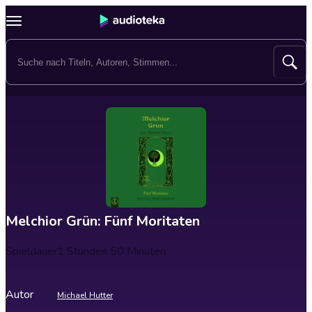
Melchior Grün: Fünf Moritaten
Spieldauer
1 Stunden 50 Minuten
Autor
Michael Hutter