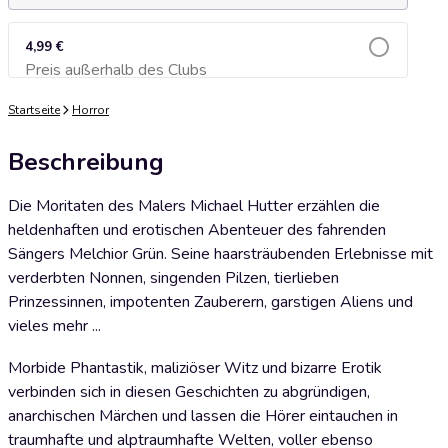
4,99 €
Preis außerhalb des Clubs
Zum Warenkorb hinzufügen
Startseite
Horror
Beschreibung
Die Moritaten des Malers Michael Hutter erzählen die
heldenhaften und erotischen Abenteuer des fahrenden
Sängers Melchior Grün. Seine haarsträubenden Erlebnisse mit
verderbten Nonnen, singenden Pilzen, tierlieben
Prinzessinnen, impotenten Zauberern, garstigen Aliens und
vieles mehr ...
Morbide Phantastik, maliziöser Witz und bizarre Erotik
verbinden sich in diesen Geschichten zu abgründigen,
anarchischen Märchen und lassen die Hörer eintauchen in
traumhafte und alptraumhafte Welten, voller ebenso