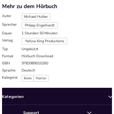
Mehr zu dem Hörbuch
Autor
Michael Hutter
Sprecher
Philipp Engelhardt
Dauer
1 Stunden 50 Minuten
Verlag
Yellow King Productions
Typ
Ungekürzt
Format
Hörbuch Download
ISBN
9783989010260
Sprache
Deutsch
Kategorie
Krimi
Horror
Kategorien
Neuerscheinungen
Support