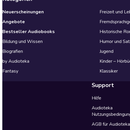
Neuerscheinungen
Freizeit und L
Angebote
Fremdsprachig
Bestseller Audiobooks
Historische R
Bildung und Wissen
Humor und Sat
Biografien
Jugend
by Audioteka
Kinder – Hörbü
Fantasy
Klassiker
Support
Hilfe
Audioteka
Nutzungsbedingun
AGB für Audiotek