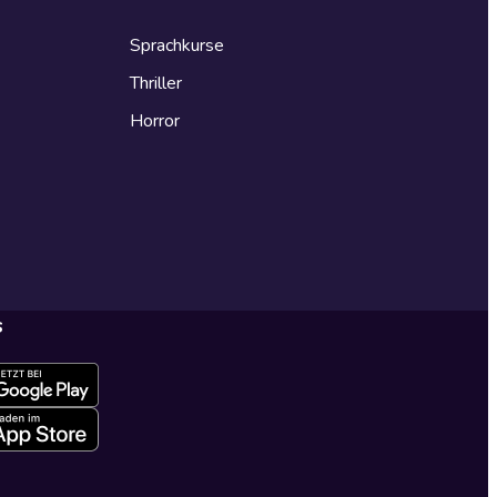
Sprachkurse
Thriller
Horror
s