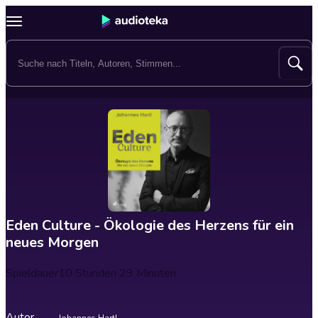
Eden Culture - Ökologie des Herzens für ein
neues Morgen
Spieldauer
10 Stunden 29 Minuten
Autor