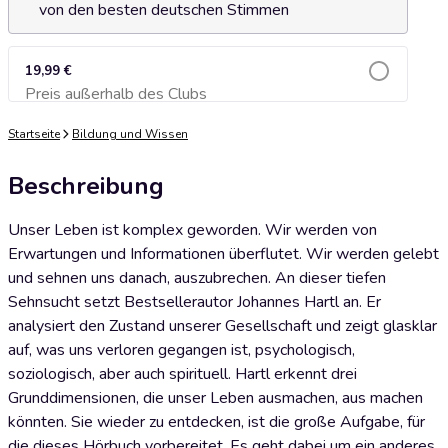
von den besten deutschen Stimmen
19,99 €
Preis außerhalb des Clubs
Zum Warenkorb hinzufügen
Startseite
Bildung und Wissen
Beschreibung
Unser Leben ist komplex geworden. Wir werden von
Erwartungen und Informationen überflutet. Wir werden gelebt
und sehnen uns danach, auszubrechen. An dieser tiefen
Sehnsucht setzt Bestsellerautor Johannes Hartl an. Er
analysiert den Zustand unserer Gesellschaft und zeigt glasklar
auf, was uns verloren gegangen ist, psychologisch,
soziologisch, aber auch spirituell. Hartl erkennt drei
Grunddimensionen, die unser Leben ausmachen, aus machen
könnten. Sie wieder zu entdecken, ist die große Aufgabe, für
die dieses Hörbuch vorbereitet. Es geht dabei um ein anderes