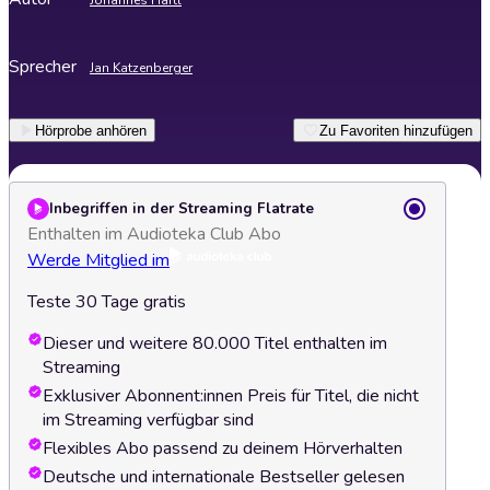
Johannes Hartl
Sprecher
Jan Katzenberger
Hörprobe anhören
Zu Favoriten hinzufügen
Inbegriffen in der Streaming Flatrate
Enthalten im Audioteka Club Abo
Werde Mitglied im
Teste 30 Tage gratis
Dieser und weitere 80.000 Titel enthalten im
Streaming
Exklusiver Abonnent:innen Preis für Titel, die nicht
im Streaming verfügbar sind
Flexibles Abo passend zu deinem Hörverhalten
Deutsche und internationale Bestseller gelesen