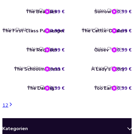
Anton Chekhov
Anton Chekhov
The Beauties
0,99 €
Sorrow
0,99 €
Anton Chekhov
Anton Chekhov
The First-Class Passenger
0,99 €
The Cattle-Dealers
0,99 €
Anton Chekhov
Anton Chekhov
The Requiem
0,99 €
Gusev
0,99 €
Anton Chekhov
Anton Chekhov
The Schoolmistress
0,99 €
A Lady's Story
0,99 €
Anton Chekhov
Anton Chekhov
The Darling
0,99 €
Too Early
0,99 €
1
2
Kategorien