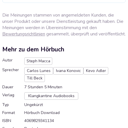
Die Meinungen stammen von angemeldeten Kunden, die
unser Produkt oder unsere Dienstleistung gekauft haben. Die
Meinungen werden in Übereinstimmung mit den
Bewertungsrichtlinien
gesammelt, überprüft und veröffentlicht.
Mehr zu dem Hörbuch
Autor
Steph Macca
Sprecher
Carlos Lunes
Ivana Konovic
Kevo Adler
Till Beck
Dauer
7 Stunden 5 Minuten
Verlag
Klangkantine Audiobooks
Typ
Ungekürzt
Format
Hörbuch Download
ISBN
4069829341134