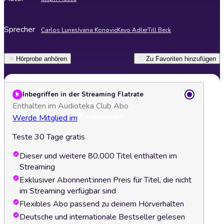
Sprecher
Carlos Lunes
Ivana Konovic
Kevo Adler
Till Beck
Hörprobe anhören
Zu Favoriten hinzufügen
Inbegriffen in der Streaming Flatrate
Enthalten im Audioteka Club Abo
Werde Mitglied im
Teste 30 Tage gratis
Dieser und weitere 80.000 Titel enthalten im
Streaming
Exklusiver Abonnent:innen Preis für Titel, die nicht
im Streaming verfügbar sind
Flexibles Abo passend zu deinem Hörverhalten
Deutsche und internationale Bestseller gelesen