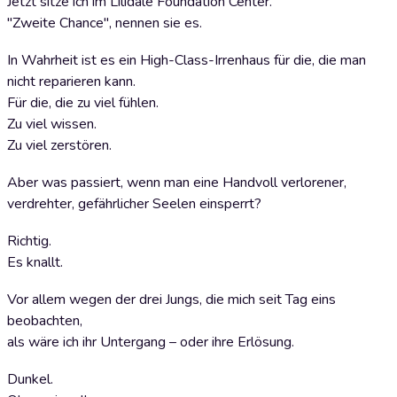
Jetzt sitze ich im Lilidale Foundation Center.
"Zweite Chance", nennen sie es.
In Wahrheit ist es ein High-Class-Irrenhaus für die, die man
nicht reparieren kann.
Für die, die zu viel fühlen.
Zu viel wissen.
Zu viel zerstören.
Aber was passiert, wenn man eine Handvoll verlorener,
verdrehter, gefährlicher Seelen einsperrt?
Richtig.
Es knallt.
Vor allem wegen der drei Jungs, die mich seit Tag eins
beobachten,
als wäre ich ihr Untergang – oder ihre Erlösung.
Dunkel.