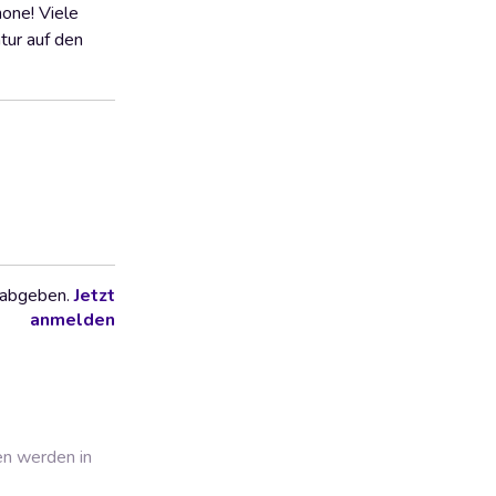
one! Viele
tur auf den
 abgeben.
Jetzt
anmelden
en werden in