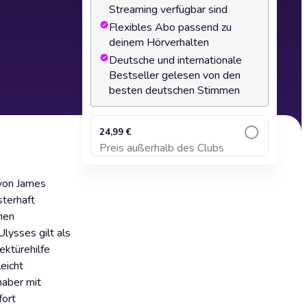
Streaming verfügbar sind
Flexibles Abo passend zu
deinem Hörverhalten
Deutsche und internationale
Bestseller gelesen von den
besten deutschen Stimmen
24,99 €
Preis außerhalb des Clubs
Zum Warenkorb hinzufügen
 von James
sterhaft
nen
lysses gilt als
ektürehilfe
eicht
haber mit
fort