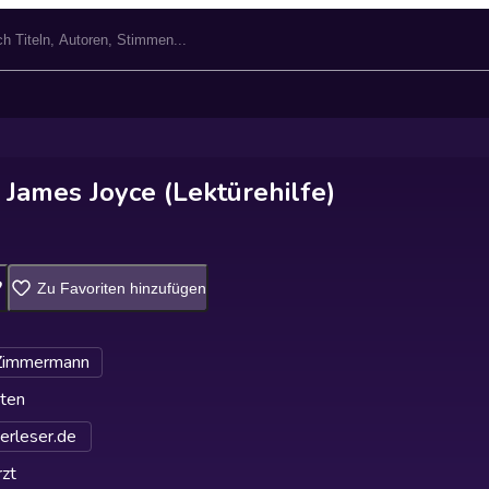
 James Joyce (Lektürehilfe)
Zu Favoriten hinzufügen
Zimmermann
ten
erleser.de
zt