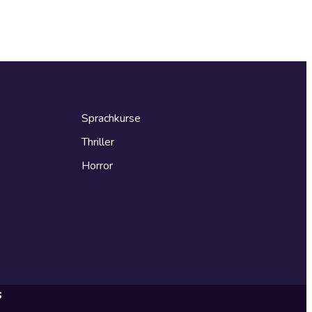
Sprachkurse
Thriller
Horror
s