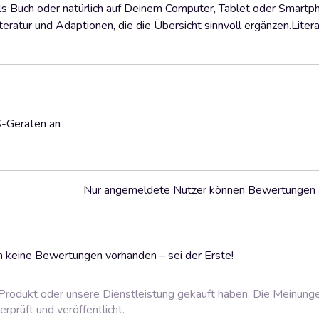
als Buch oder natürlich auf Deinem Computer, Tablet oder Smartph
ratur und Adaptionen, die die Übersicht sinnvoll ergänzen.Litera
S-Geräten an
Nur angemeldete Nutzer können Bewertungen
 keine Bewertungen vorhanden – sei der Erste!
rodukt oder unsere Dienstleistung gekauft haben. Die Meinung
prüft und veröffentlicht.