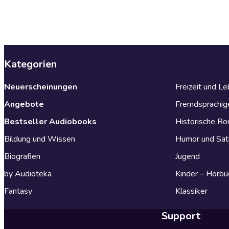
Kategorien
Neuerscheinungen
Freizeit und L
Angebote
Fremdsprachig
Bestseller Audiobooks
Historische R
Bildung und Wissen
Humor und Sat
Biografien
Jugend
by Audioteka
Kinder – Hörbü
Fantasy
Klassiker
Support