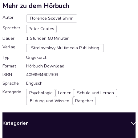
Mehr zu dem Hörbuch
Autor
Florence Scovel Shinn
Sprecher
Peter Coates
Dauer
1 Stunden 58 Minuten
Verlag
Strelbytskyy Multimedia Publishing
Typ
Ungekürzt
Format
Hörbuch Download
ISBN
4099994602303
Sprache
Englisch
Kategorie
Psychologie
Lernen
Schule und Lernen
Bildung und Wissen
Ratgeber
Kategorien
Neuerscheinungen