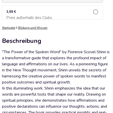
3,99 €
Preis außerhalb des Clubs
Zum Warenkorb hinzufügen
Startseite
Bildung und Wissen
Beschreibung
"The Power of the Spoken Word" by Florence Scovel Shinn is
a transformative guide that explores the profound impact of
language and affirmations on our lives. As a pioneering figure
in the New Thought movement, Shinn unveils the secrets of
harnessing the creative power of spoken words to manifest
positive outcomes and spiritual growth.
In this illuminating work, Shinn emphasizes the idea that our
words are powerful tools that shape our reality. Drawing on
spiritual principles, she demonstrates how affirmations and
positive declarations can influence our thoughts, actions, and
circumstances. The book provides practical insights and real-