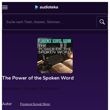
The Power of the Spoken Word
Spieldauer
1 Stunden 58 Minuten
Autor
Florence Scovel Shinn