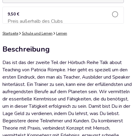
9,50 €
Preis außerhalb des Clubs
Zum Warenkorb hinzufügen
Startseite
Schule und Lernen
Lernen
Beschreibung
Das ist das der zweite Teil der Hörbuch Reihe Talk about
Teaching von Patricia Römpke. Hier geht es speziell um den
ersten Eindruck, den man als Teacher, Ausbilder und Speaker
hinterlässt. Ein Trainer zu sein, kann eine der erfüllendsten und
aufregendsten Berufe auf dem Planeten sein. Wir vermitteln
dir essentielle Kenntnisse und Fähigkeiten, die du benötigst,
um in dieser Tätigkeit erfolgreich zu sein. Damit bist Du in der
Lage Geld zu verdienen, indem Du lehrst, was Du liebst.
Begeistere deine Teilnehmer und Kunden. Du kombinierst
Theorie mit Praxis, verbindest Konzept mit Mensch,
vermittelst Kompetenz mit Erlebniss, erzeugst schnelle