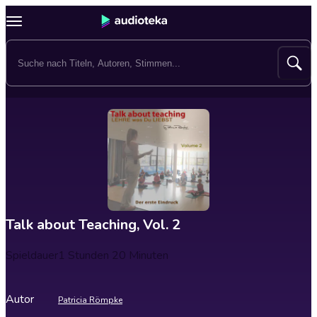
Talk about Teaching, Vol. 2
Spieldauer
1 Stunden 20 Minuten
Autor
Patricia Römpke