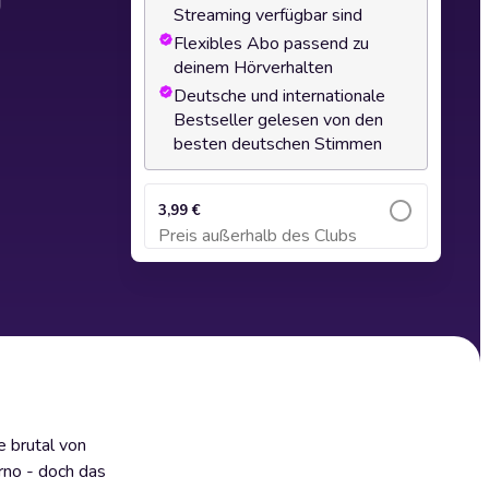
Streaming verfügbar sind
Flexibles Abo passend zu
deinem Hörverhalten
Deutsche und internationale
Bestseller gelesen von den
besten deutschen Stimmen
3,99 €
Preis außerhalb des Clubs
Zum Warenkorb hinzufügen
e brutal von
rno - doch das