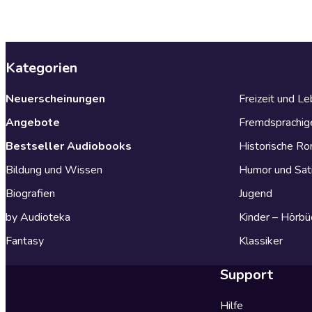
Kategorien
Neuerscheinungen
Freizeit und L
Angebote
Fremdsprachig
Bestseller Audiobooks
Historische R
Bildung und Wissen
Humor und Sat
Biografien
Jugend
by Audioteka
Kinder – Hörbü
Fantasy
Klassiker
Support
Hilfe