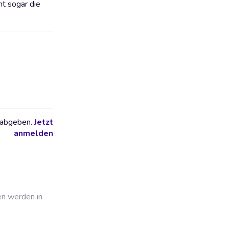
ht sogar die
 abgeben.
Jetzt
anmelden
en werden in