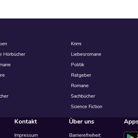
eben
Krimi
e Hörbücher
Liebesromane
omane
Politik
ire
Ratgeber
Romane
cher
Sachbücher
Science Fiction
Kontakt
Über uns
App
Impressum
Barrierefreiheit