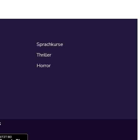
Sprachkurse
Thriller
Horror
s