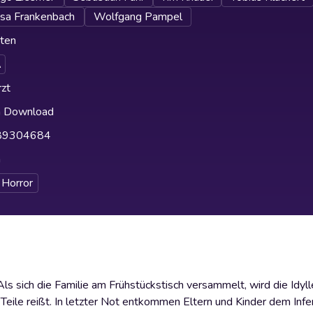
sa Frankenbach
Wolfgang Pampel
ten
A
zt
h Download
89304684
h
Horror
ls sich die Familie am Frühstückstisch versammelt, wird die Idyll
Teile reißt. In letzter Not entkommen Eltern und Kinder dem Infe