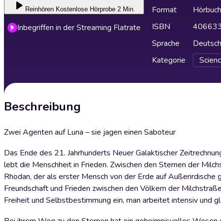
Format
Hörbuc
Reinhören
Kostenlose Hörprobe 2 Min.
ISBN
40663
Inbegriffen in der Streaming Flatrate
Sprache
Deutsc
Kategorie
Scienc
Beschreibung
Zwei Agenten auf Luna – sie jagen einen Saboteur
Das Ende des 21. Jahrhunderts Neuer Galaktischer Zeitrechnung 
lebt die Menschheit in Frieden. Zwischen den Sternen der Milch
Rhodan, der als erster Mensch von der Erde auf Außerirdische g
Freundschaft und Frieden zwischen den Völkern der Milchstraß
Freiheit und Selbstbestimmung ein, man arbeitet intensiv und 