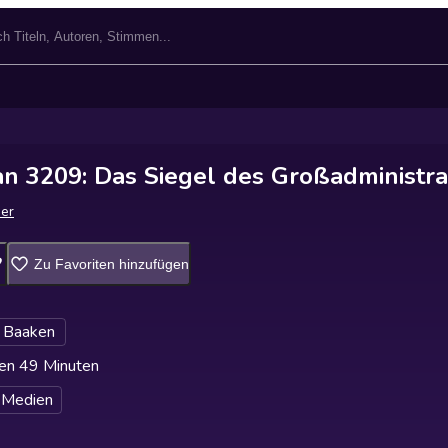
n 3209: Das Siegel des Großadministra
er
Zu Favoriten hinzufügen
r Baaken
en 49 Minuten
 Medien