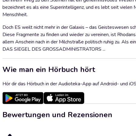
Bei ihrem Weg zu den Sternen hat ein geheimnisvolles Wesen 
bezeichnet es als eine Superintelligenz, und es lebt seit viele
Menschheit.
Doch ES weilt nicht mehr in der Galaxis – das Geisteswesen sche
Diese Fragmente zu finden und wieder zu vereinen, ist Rhodans 
allem Anschein nach in der Milchstraße politisch ruhig zu. Als e
DAS SIEGEL DES GROSSADMINISTRATORS ...
Wie man ein Hörbuch hört
Hör dir das Hörbuch in der Audioteka-App auf Android- und iO
Bewertungen und Rezensionen