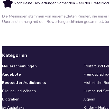
Noch keine Bewertungen vorhanden – sei der Erste!
Noch
Die Meinungen stammen von angemeldeten Kunden, die unser P
Übereinstimmung mit den
Bewertungsrichtlinien
gesammelt, über
Kategorien
Neuerscheinungen
Freizeit und L
Angebote
Fremdsprachig
Bestseller Audiobooks
Historische R
Bildung und Wissen
Humor und Sat
Biografien
Jugend
by Audioteka
Kinder – Hörbü