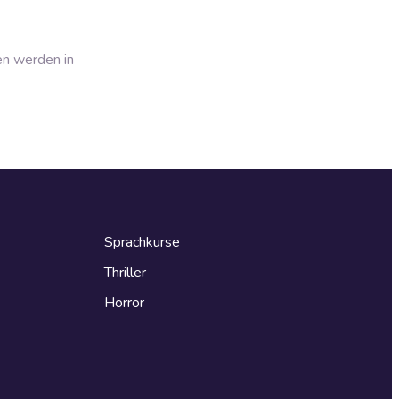
en werden in
Sprachkurse
Thriller
Horror