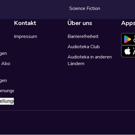
Science Fiction
Kontakt
Über uns
App
Impressum
Barrierefreiheit
Audioteka Club
gen
Audioteka in anderen
a Abo
Ländern
gen
immungen
ellungen