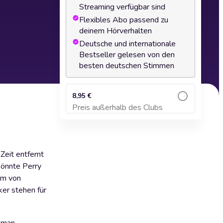
Streaming verfügbar sind
Flexibles Abo passend zu
deinem Hörverhalten
Deutsche und internationale
Bestseller gelesen von den
besten deutschen Stimmen
8,95 €
Preis außerhalb des Clubs
Zum Warenkorb hinzufügen
Zeit entfernt
könnte Perry
aum von
er stehen für