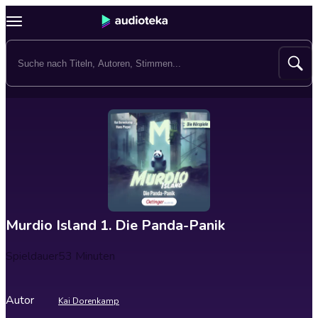
Murdio Island 1. Die Panda-Panik
Spieldauer
53 Minuten
Autor
Kai Dorenkamp