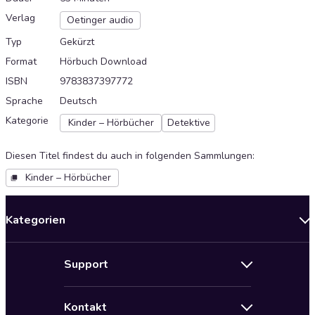
Verlag
Oetinger audio
Typ
Gekürzt
Format
Hörbuch Download
ISBN
9783837397772
Sprache
Deutsch
Kategorie
Kinder – Hörbücher
Detektive
Diesen Titel findest du auch in folgenden Sammlungen
:
Kinder – Hörbücher
Kategorien
Neuerscheinungen
Support
Angebote
Hilfe
Bestseller Audiobooks
Kontakt