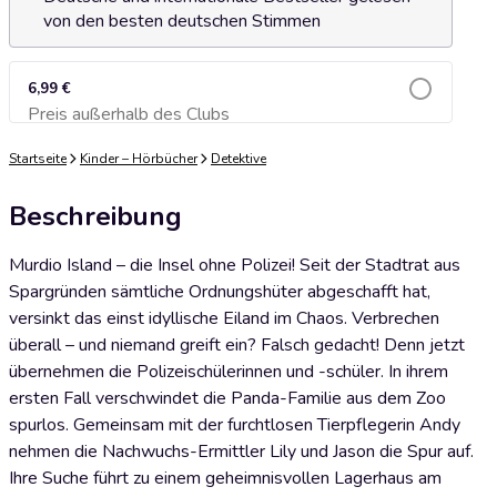
von den besten deutschen Stimmen
6,99 €
Preis außerhalb des Clubs
Zum Warenkorb hinzufügen
Startseite
Kinder – Hörbücher
Detektive
Beschreibung
Murdio Island – die Insel ohne Polizei! Seit der Stadtrat aus
Spargründen sämtliche Ordnungshüter abgeschafft hat,
versinkt das einst idyllische Eiland im Chaos. Verbrechen
überall – und niemand greift ein? Falsch gedacht! Denn jetzt
übernehmen die Polizeischülerinnen und -schüler. In ihrem
ersten Fall verschwindet die Panda-Familie aus dem Zoo
spurlos. Gemeinsam mit der furchtlosen Tierpflegerin Andy
nehmen die Nachwuchs-Ermittler Lily und Jason die Spur auf.
Ihre Suche führt zu einem geheimnisvollen Lagerhaus am