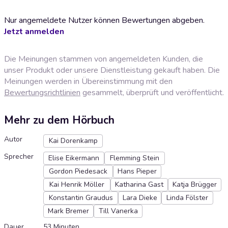
Nur angemeldete Nutzer können Bewertungen abgeben.
Jetzt anmelden
Die Meinungen stammen von angemeldeten Kunden, die
unser Produkt oder unsere Dienstleistung gekauft haben. Die
Meinungen werden in Übereinstimmung mit den
Bewertungsrichtlinien
gesammelt, überprüft und veröffentlicht.
Mehr zu dem Hörbuch
Autor
Kai Dorenkamp
Sprecher
Elise Eikermann
Flemming Stein
Gordon Piedesack
Hans Pieper
Kai Henrik Möller
Katharina Gast
Katja Brügger
Konstantin Graudus
Lara Dieke
Linda Fölster
Mark Bremer
Till Vanerka
Dauer
53 Minuten