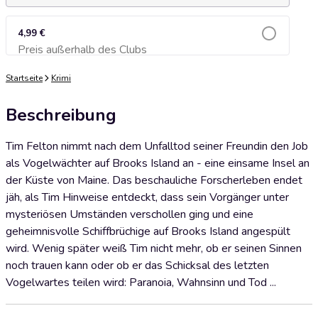
4,99 €
Preis außerhalb des Clubs
Zum Warenkorb hinzufügen
Startseite
Krimi
Beschreibung
Tim Felton nimmt nach dem Unfalltod seiner Freundin den Job
als Vogelwächter auf Brooks Island an - eine einsame Insel an
der Küste von Maine. Das beschauliche Forscherleben endet
jäh, als Tim Hinweise entdeckt, dass sein Vorgänger unter
mysteriösen Umständen verschollen ging und eine
geheimnisvolle Schiffbrüchige auf Brooks Island angespült
wird. Wenig später weiß Tim nicht mehr, ob er seinen Sinnen
noch trauen kann oder ob er das Schicksal des letzten
Vogelwartes teilen wird: Paranoia, Wahnsinn und Tod ...