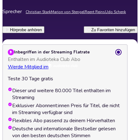
Sprecher
Christian Stark
Marion von Stengel
Reent Reins
Udo Schenk
Hörprobe anhören
Zu Favoriten hinzufügen
Inbegriffen in der Streaming Flatrate
Enthalten im Audioteka Club Abo
Werde Mitglied im
Teste 30 Tage gratis
Dieser und weitere 80.000 Titel enthalten im
Streaming
Exklusiver Abonnent:innen Preis für Titel, die nicht
im Streaming verfügbar sind
Flexibles Abo passend zu deinem Hörverhalten
Deutsche und internationale Bestseller gelesen
von den besten deutschen Stimmen