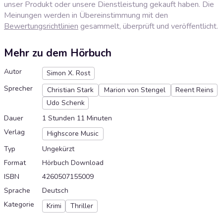
unser Produkt oder unsere Dienstleistung gekauft haben. Die
Meinungen werden in Übereinstimmung mit den
Bewertungsrichtlinien
gesammelt, überprüft und veröffentlicht.
Mehr zu dem Hörbuch
Autor
Simon X. Rost
Sprecher
Christian Stark
Marion von Stengel
Reent Reins
Udo Schenk
Dauer
1 Stunden 11 Minuten
Verlag
Highscore Music
Typ
Ungekürzt
Format
Hörbuch Download
ISBN
4260507155009
Sprache
Deutsch
Kategorie
Krimi
Thriller