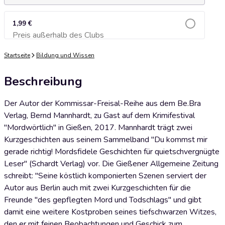
1,99 €
Preis außerhalb des Clubs
Zum Warenkorb hinzufügen
Startseite
Bildung und Wissen
Beschreibung
Der Autor der Kommissar-Freisal-Reihe aus dem Be.Bra
Verlag, Bernd Mannhardt, zu Gast auf dem Krimifestival
"Mordwörtlich" in Gießen, 2017. Mannhardt trägt zwei
Kurzgeschichten aus seinem Sammelband "Du kommst mir
gerade richtig! Mordsfidele Geschichten für quietschvergnügte
Leser" (Schardt Verlag) vor. Die Gießener Allgemeine Zeitung
schreibt: "Seine köstlich komponierten Szenen serviert der
Autor aus Berlin auch mit zwei Kurzgeschichten für die
Freunde "des gepflegten Mord und Todschlags" und gibt
damit eine weitere Kostproben seines tiefschwarzen Witzes,
den er mit feinen Beobachtungen und Geschick zum