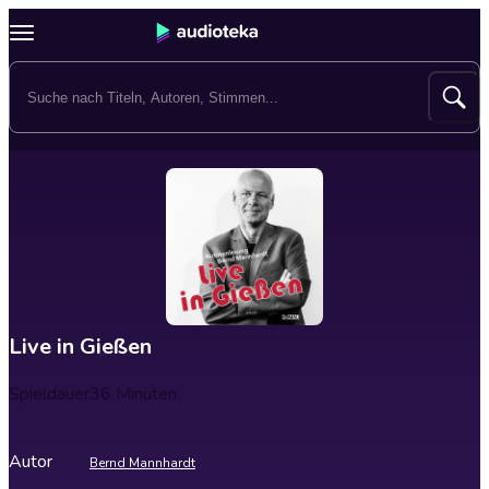
Live in Gießen
Spieldauer
36 Minuten
Autor
Bernd Mannhardt